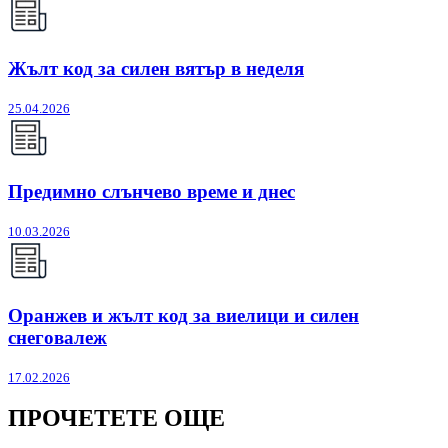
Жълт код за силен вятър в неделя
25.04.2026
Предимно слънчево време и днес
10.03.2026
Оранжев и жълт код за виелици и силен
снеговалеж
17.02.2026
ПРОЧЕТЕТЕ ОЩЕ