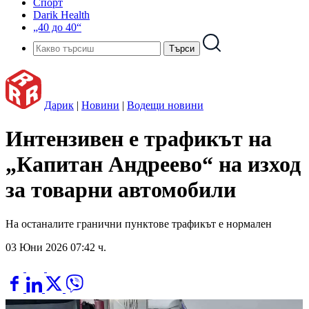
Спорт
Darik Health
„40 до 40“
Дарик
|
Новини
|
Водещи новини
Интензивен е трафикът на
„Капитан Андреево“ на изход
за товарни автомобили
На останалите гранични пунктове трафикът е нормален
03 Юни 2026 07:42 ч.