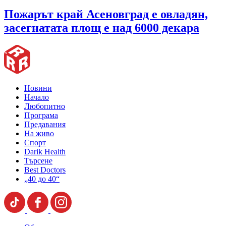
Пожарът край Асеновград е овладян,
засегнатата площ е над 6000 декара
Новини
Начало
Любопитно
Програма
Предавания
На живо
Спорт
Darik Health
Търсене
Best Doctors
„40 до 40“