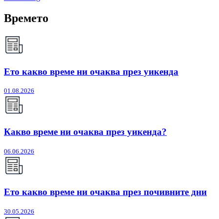
Времето
Ето какво време ни очаква през уикенда
01.08.2026
Какво време ни очаква през уикенда?
06.06.2026
Ето какво време ни очаква през почивните дни
30.05.2026