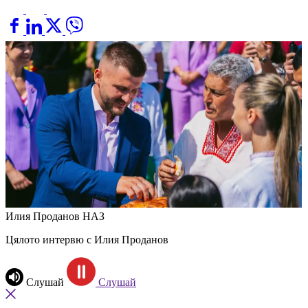
Илия Проданов
НАЗ
Цялото интервю с Илия Проданов
Слушай
Слушай