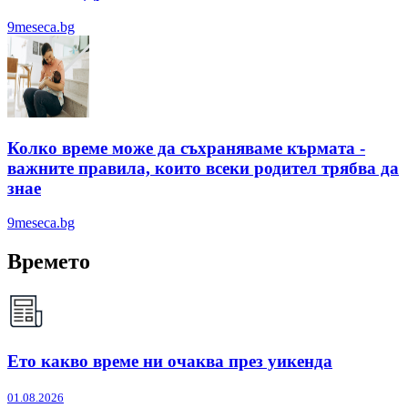
9meseca.bg
Колко време може да съхраняваме кърмата -
важните правила, които всеки родител трябва да
знае
9meseca.bg
Времето
Ето какво време ни очаква през уикенда
01.08.2026