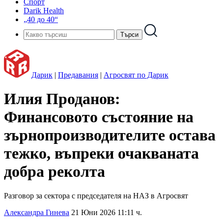
Спорт
Darik Health
„40 до 40“
Дарик
|
Предавания
|
Агросвят по Дарик
Илия Проданов:
Финансовото състояние на
зърнопроизводителите остава
тежко, въпреки очакваната
добра реколта
Разговор за сектора с председателя на НАЗ в Агросвят
Александра Гинева
21 Юни 2026 11:11 ч.