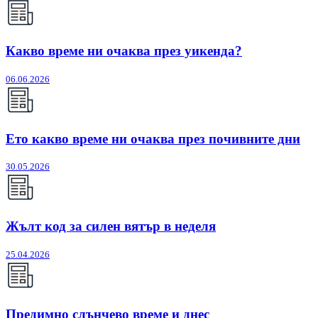
Какво време ни очаква през уикенда?
06.06.2026
Ето какво време ни очаква през почивните дни
30.05.2026
Жълт код за силен вятър в неделя
25.04.2026
Предимно слънчево време и днес