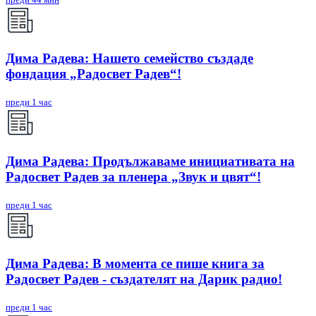
Дима Радева: Нашето семейство създаде
фондация „Радосвет Радев“!
преди 1 час
Дима Радева: Продължаваме инициативата на
Радосвет Радев за пленера „Звук и цвят“!
преди 1 час
Дима Радева: В момента се пише книга за
Радосвет Радев - създателят на Дарик радио!
преди 1 час