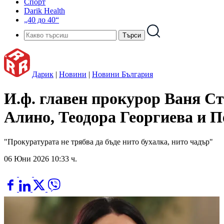
Спорт
Darik Health
„40 до 40“
Дарик
|
Новини
|
Новини България
И.ф. главен прокурор Ваня Ст
Алино, Теодора Георгиева и П
"Прокуратурата не трябва да бъде нито бухалка, нито чадър"
06 Юни 2026 10:33 ч.