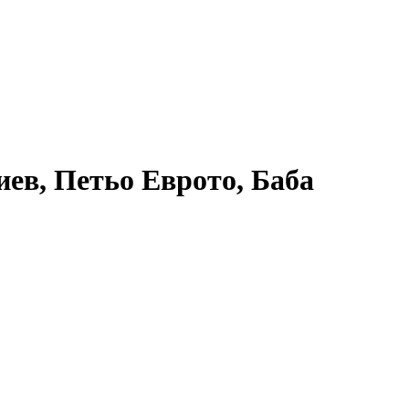
иев, Петьо Еврото, Баба