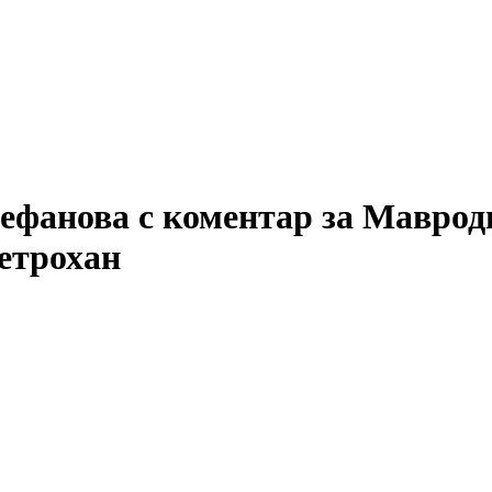
ефанова с коментар за Маврод
етрохан