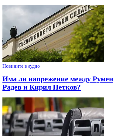
Новините в аудио
Има ли напрежение между Румен
Радев и Кирил Петков?