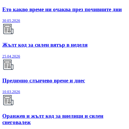
Ето какво време ни очаква през почивните дни
30.05.2026
Жълт код за силен вятър в неделя
25.04.2026
Предимно слънчево време и днес
10.03.2026
Оранжев и жълт код за виелици и силен
снеговалеж