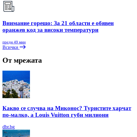
Внимание горещо: За 21 области е обявен
оранжев код за високи температури
преди 49 мин
Всички
От мрежата
Какво се случва на Миконос? Туристите харчат
по-малко, а Louis Vuitton губи милиони
dbr.bg