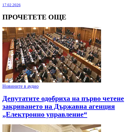
17.02.2026
ПРОЧЕТЕТЕ ОЩЕ
Новините в аудио
Депутатите одобриха на първо четене
закриването на Държавна агенция
„Електронно управление“