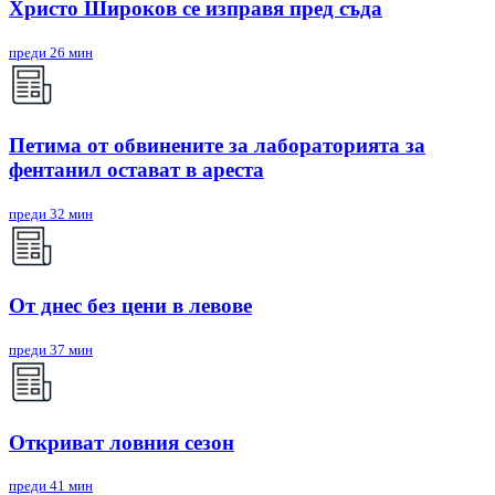
Христо Широков се изправя пред съда
преди 26 мин
Петима от обвинените за лабораторията за
фентанил остават в ареста
преди 32 мин
От днес без цени в левове
преди 37 мин
Откриват ловния сезон
преди 41 мин