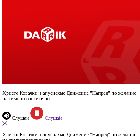
Христо Ковачки: напуснахме Движение "Напред" по желание
на симпатизантите ни
Слушай
Слушай
Христо Ковачки: напуснахме Движение "Напред" по желание