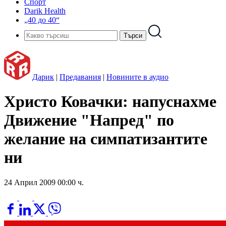
Спорт
Darik Health
„40 до 40“
Дарик
|
Предавания
|
Новините в аудио
Христо Ковачки: напуснахме
Движение "Напред" по
желание на симпатизантите
ни
24 Април 2009 00:00 ч.