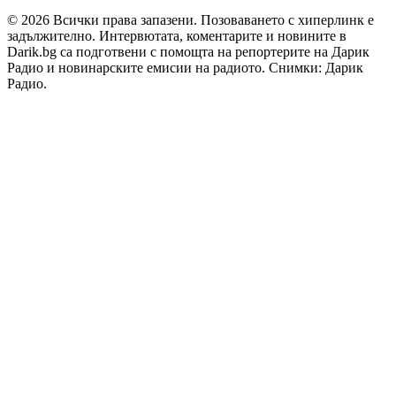
© 2026 Всички права запазени. Позоваването с хиперлинк е
задължително. Интервютата, коментарите и новините в
Darik.bg са подготвени с помощта на репортерите на Дарик
Радио и новинарските емисии на радиото. Снимки: Дарик
Радио.