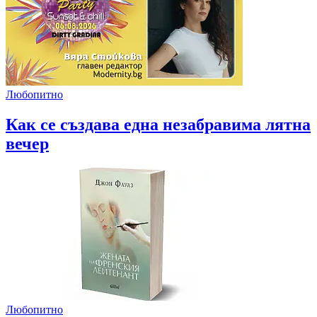
Любопитно
Как се създава една незабравима лятна
вечер
Любопитно