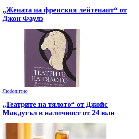
„Жената на френския лейтенант“ от
Джон Фаулз
Любопитно
„Театрите на тялото“ от Джойс
Макдугъл в наличност от 24 юли