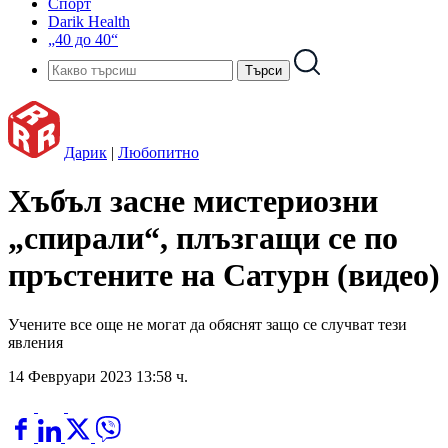
Спорт
Darik Health
„40 до 40“
Дарик
|
Любопитно
Хъбъл засне мистериозни
„спирали“, плъзгащи се по
пръстените на Сатурн (видео)
Учените все още не могат да обяснят защо се случват тези
явления
14 Февруари 2023 13:58 ч.