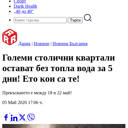
Спорт
Darik Health
„40 до 40“
Дарик
|
Новини
|
Новини България
Големи столични квартали
остават без топла вода за 5
дни! Ето кои са те!
Прекъсването е между 18 и 22 май!
05 Май 2026 17:06 ч.