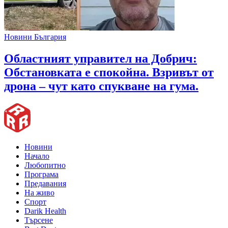
Новини България
Областният управител на Добрич:
Обстановката е спокойна. Взривът от
дрона – чут като спукване на гума.
Новини
Начало
Любопитно
Програма
Предавания
На живо
Спорт
Darik Health
Търсене