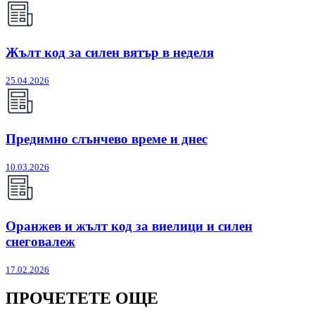
Жълт код за силен вятър в неделя
25.04.2026
Предимно слънчево време и днес
10.03.2026
Оранжев и жълт код за виелици и силен
снеговалеж
17.02.2026
ПРОЧЕТЕТЕ ОЩЕ