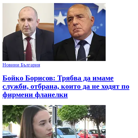
Новини България
Бойко Борисов: Трябва да имаме
служби, отбрана, които да не ходят по
фирмени фланелки