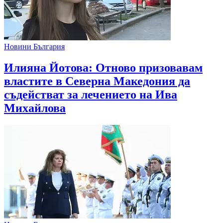
Новини България
Илияна Йотова: Отново призовавам
властите в Северна Македония да
съдействат за лечението на Ива
Михайлова