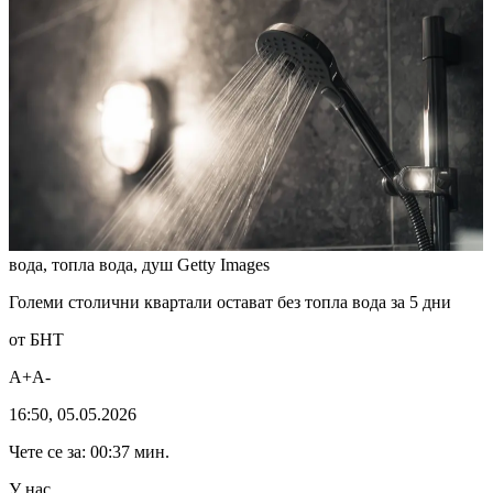
вода, топла вода, душ
Getty Images
Големи столични квартали остават без топла вода за 5 дни
от БНТ
A+A-
16:50, 05.05.2026
Чете се за: 00:37 мин.
У нас