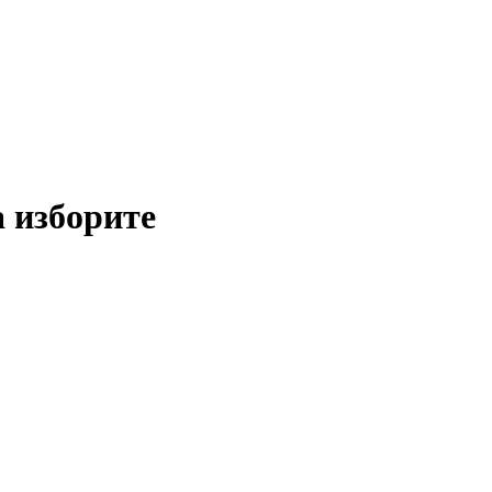
а изборите