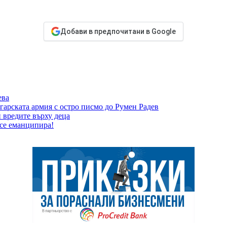
Добави в предпочитани в Google
ева
гарската армия с остро писмо до Румен Радев
 вредите върху деца
 се еманципира!