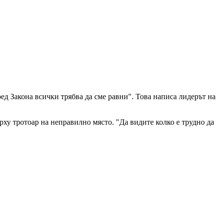
ед Закона всички трябва да сме равни". Това написа лидерът на
ърху тротоар на неправилно място. "Да видите колко е трудно да