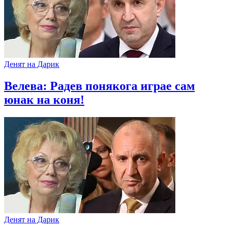
Денят на Дарик
Велева: Радев понякога играе сам
юнак на коня!
Денят на Дарик