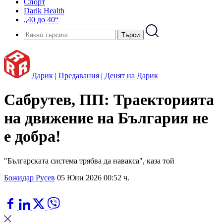
Спорт
Darik Health
„40 до 40“
Дарик
|
Предавания
|
Денят на Дарик
Сабрутев, ПП: Траекторията
на движение на България не
е добра!
"Българската система трябва да навакса", каза той
Божидар Русев
05 Юни 2026 00:52 ч.