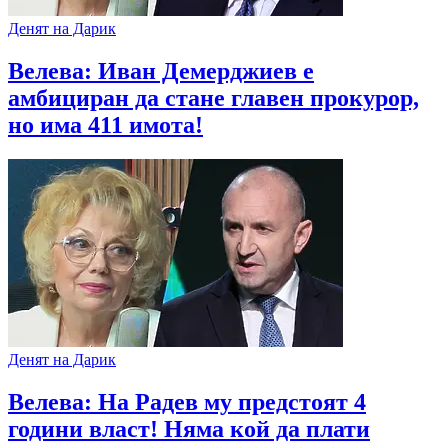
Денят на Дарик
Велева: Иван Демерджиев е
амбициран да стане главен прокурор,
но има 411 имота!
Денят на Дарик
Велева: На Радев му предстоят 4
години власт! Няма кой да плати