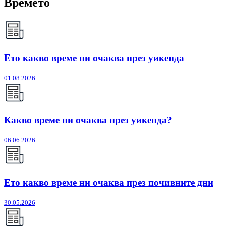
Времето
Ето какво време ни очаква през уикенда
01.08.2026
Какво време ни очаква през уикенда?
06.06.2026
Ето какво време ни очаква през почивните дни
30.05.2026