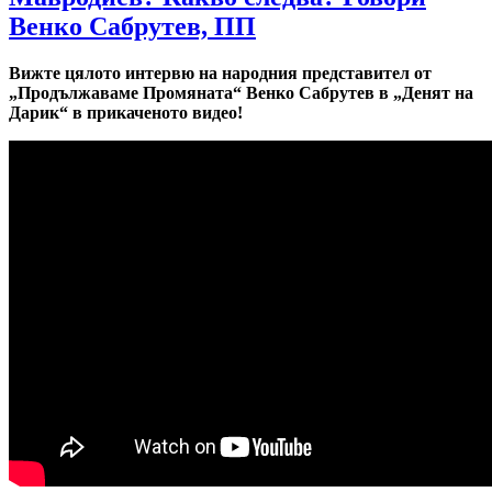
Венко Сабрутев, ПП
Вижте цялото интервю на народния представител от
„Продължаваме Промяната“ Венко Сабрутев в „Денят на
Дарик“ в прикаченото видео!