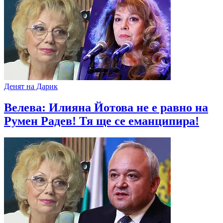
Денят на Дарик
Велева: Илияна Йотова не е равно на
Румен Радев! Тя ще се еманципира!