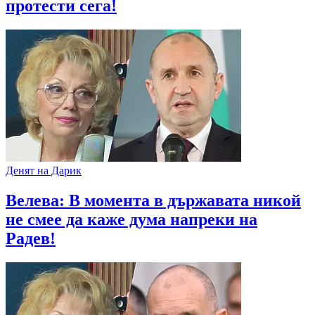
протести сега!
Денят на Дарик
Велева: В момента в държавата никой
не смее да каже дума напреки на
Радев!