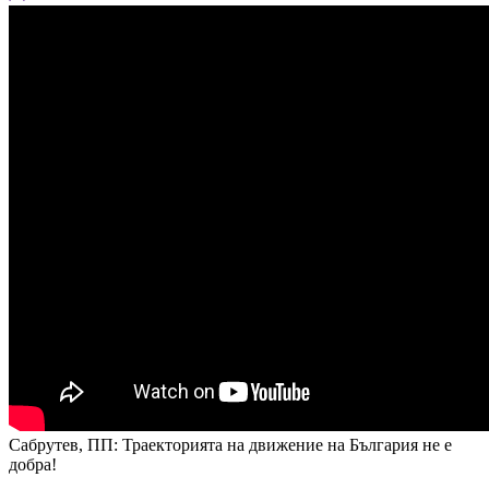
Сабрутев, ПП: Траекторията на движение на България не е
добра!