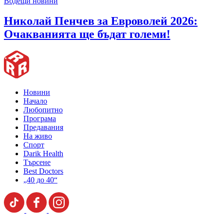
Водещи новини
Николай Пенчев за Евроволей 2026:
Очакванията ще бъдат големи!
Новини
Начало
Любопитно
Програма
Предавания
На живо
Спорт
Darik Health
Търсене
Best Doctors
„40 до 40“