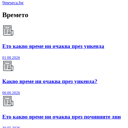
9meseca.bg
Времето
Ето какво време ни очаква през уикенда
01.08.2026
Какво време ни очаква през уикенда?
06.06.2026
Ето какво време ни очаква през почивните дни
30.05.2026