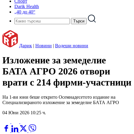
Спорт
Darik Health
„40 до 40“
Дарик
|
Новини
|
Водещи новини
Изложение за земеделие
БАТА АГРО 2026 отвори
врати с 214 фирми-участници
На 1-ви юни беше открито Осемнадесетото издание на
Специализираното изложение за земеделие БАТА АГРО
04 Юни 2026 10:25 ч.