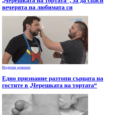
„Черешката на тортата“, за да спаси
вечерята на любимата си
Водещи новини
Едно признание разтопи сърцата на
гостите в „Черешката на тортата“