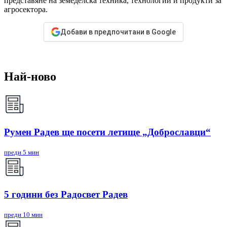
представяне на земеделска техника, технологии и продукти за
агросектора.
Добави в предпочитани в Google
Най-ново
Румен Радев ще посети летище „Доброславци“
преди 5 мин
5 години без Радосвет Радев
преди 10 мин