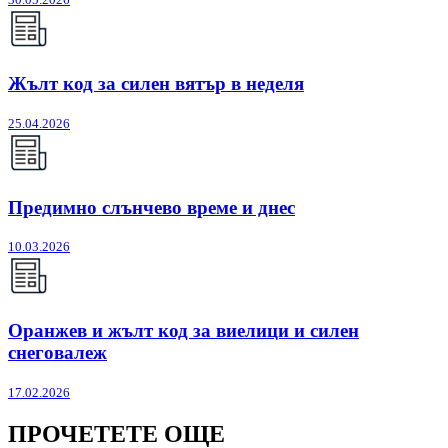
Жълт код за силен вятър в неделя
25.04.2026
Предимно слънчево време и днес
10.03.2026
Оранжев и жълт код за виелици и силен
снеговалеж
17.02.2026
ПРОЧЕТЕТЕ ОЩЕ