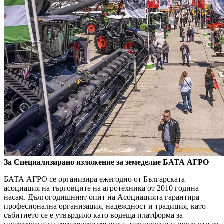
За Специализирано изложение за земеделие БАТА АГРО
БАТА АГРО се организира ежегодно от Българската
асоциация на търговците на агротехника от 2010 година
насам. Дългогодишният опит на Асоциацията гарантира
професионална организация, надеждност и традиция, като
събитието се е утвърдило като водеща платформа за