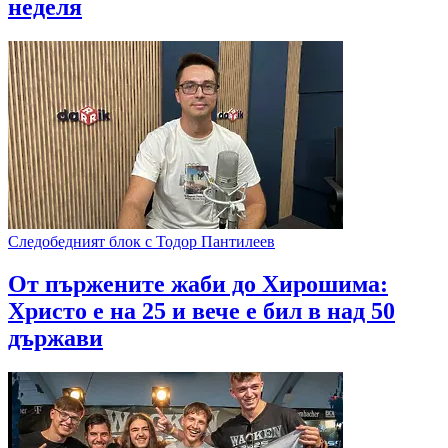
неделя
Следобедният блок с Тодор Пантилеев
От пържените жаби до Хирошима:
Христо е на 25 и вече е бил в над 50
държави