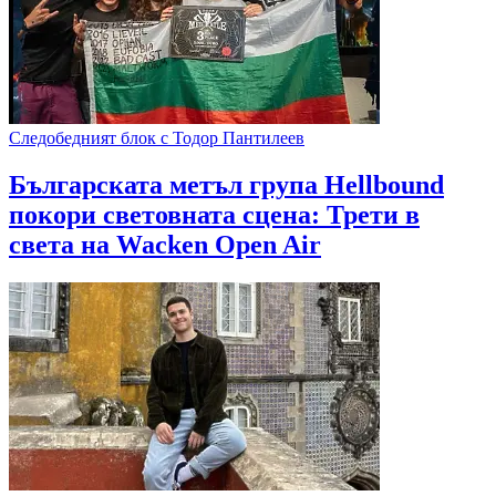
Следобедният блок с Тодор Пантилеев
Българската метъл група Hellbound
покори световната сцена: Трети в
света на Wacken Open Air