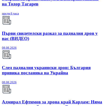
на Тодор Тагарев
преди 6 часа
Първи свидетелски разказ за падналия дрон у
нас (ВИДЕО)
08.08.2026
След падналия украински дрон: България
привика посланика на Украйна
08.08.2026
Адмирал Ефтимов за дрона край Кардам: Няма