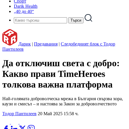
Спорт
Darik Health
„40 до 40“
Дарик
|
Предавания
|
Следобедният блок с Тодор
Пантилеев
Да отключиш света с добро:
Какво прави TimeHeroes
толкова важна платформа
Най-голямата доброволческа мрежа в България свързва хора,
каузи и смисъл – и настоява за Закон за доброволчеството
Тодор Пантилеев
20 Май 2025 15:58 ч.