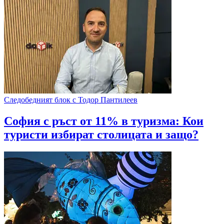
Следобедният блок с Тодор Пантилеев
София с ръст от 11% в туризма: Кои
туристи избират столицата и защо?