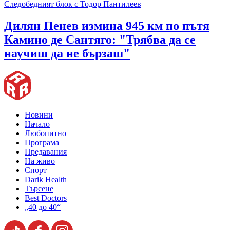
Следобедният блок с Тодор Пантилеев
Дилян Пенев измина 945 км по пътя
Камино де Сантяго: "Трябва да се
научиш да не бързаш"
Новини
Начало
Любопитно
Програма
Предавания
На живо
Спорт
Darik Health
Търсене
Best Doctors
„40 до 40“