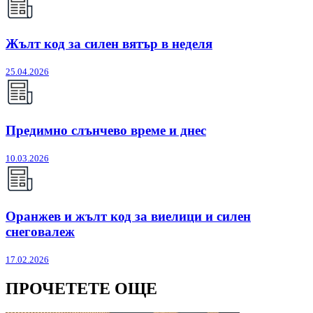
Жълт код за силен вятър в неделя
25.04.2026
Предимно слънчево време и днес
10.03.2026
Оранжев и жълт код за виелици и силен
снеговалеж
17.02.2026
ПРОЧЕТЕТЕ ОЩЕ