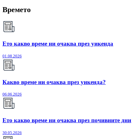
Времето
Ето какво време ни очаква през уикенда
01.08.2026
Какво време ни очаква през уикенда?
06.06.2026
Ето какво време ни очаква през почивните дни
30.05.2026