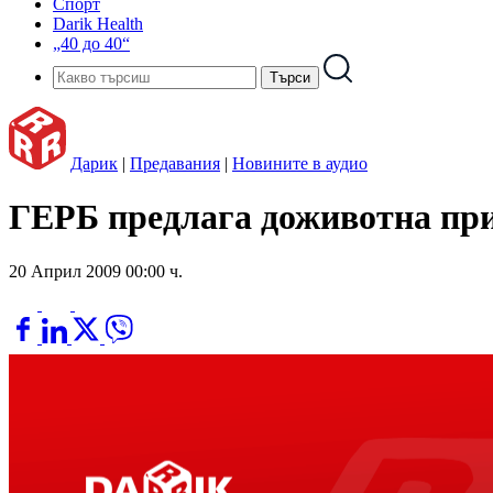
Спорт
Darik Health
„40 до 40“
Дарик
|
Предавания
|
Новините в аудио
ГЕРБ предлага доживотна прис
20 Април 2009 00:00 ч.