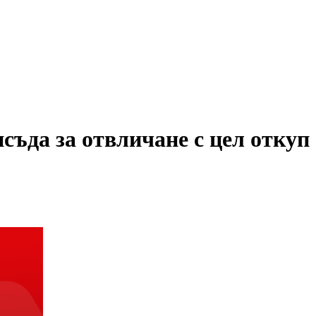
ъда за отвличане с цел откуп