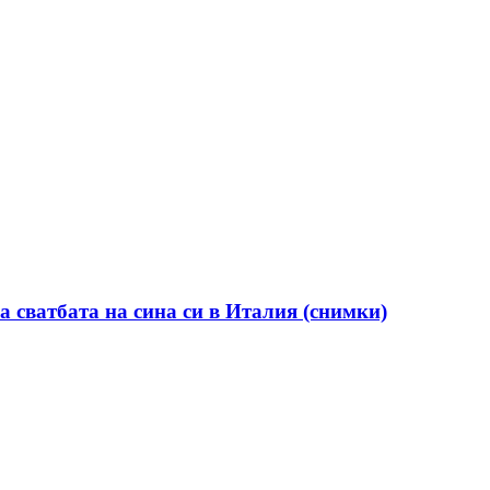
а сватбата на сина си в Италия (снимки)