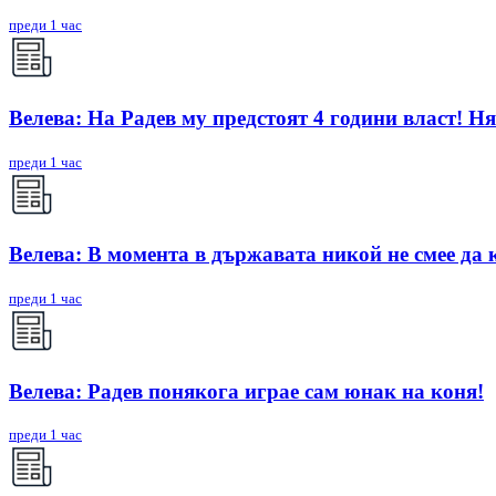
преди 1 час
Велева: На Радев му предстоят 4 години власт! Ня
преди 1 час
Велева: В момента в държавата никой не смее да 
преди 1 час
Велева: Радев понякога играе сам юнак на коня!
преди 1 час