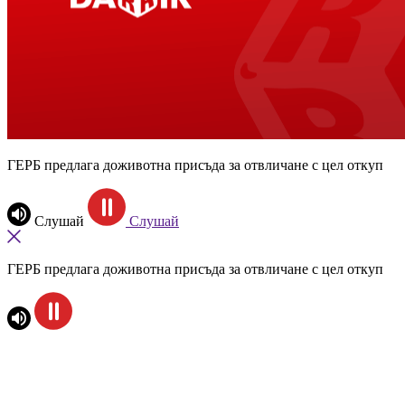
ГЕРБ предлага доживотна присъда за отвличане с цел откуп
Слушай
Слушай
ГЕРБ предлага доживотна присъда за отвличане с цел откуп