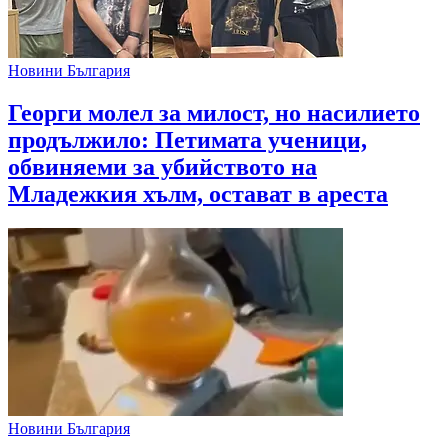
Новини България
Георги молел за милост, но насилието
продължило: Петимата ученици,
обвиняеми за убийството на
Младежкия хълм, остават в ареста
Новини България