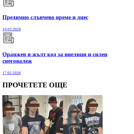
Предимно слънчево време и днес
10.03.2026
Оранжев и жълт код за виелици и силен
снеговалеж
17.02.2026
ПРОЧЕТЕТЕ ОЩЕ