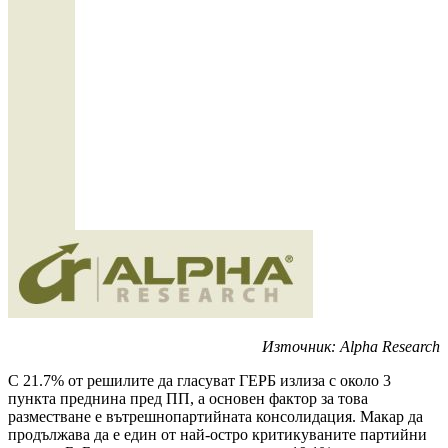
Източник: Alpha Research
С 21.7% от решилите да гласуват ГЕРБ излиза с около 3
пункта преднина пред ПП, а основен фактор за това
разместване е вътрешнопартийната консолидация. Макар да
продължава да е един от най-остро критикуваните партийни