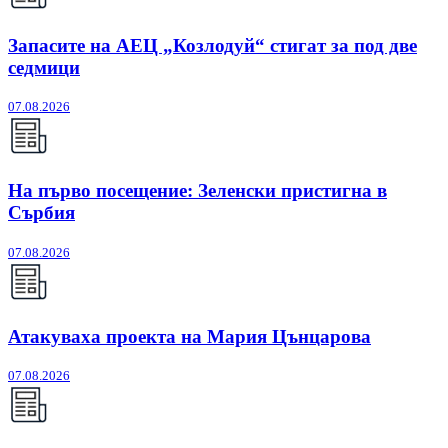
Запасите на АЕЦ „Козлодуй“ стигат за под две
седмици
07.08.2026
На първо посещение: Зеленски пристигна в
Сърбия
07.08.2026
Атакуваха проекта на Мария Цънцарова
07.08.2026