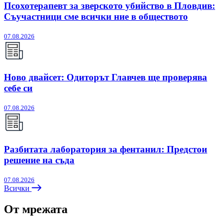
Псохотерапевт за зверското убийство в Пловдив:
Съучастници сме всички ние в обществото
07.08.2026
Ново двайсет: Одиторът Главчев ще проверява
себе си
07.08.2026
Разбитата лаборатория за фентанил: Предстои
решение на съда
07.08.2026
Всички
От мрежата