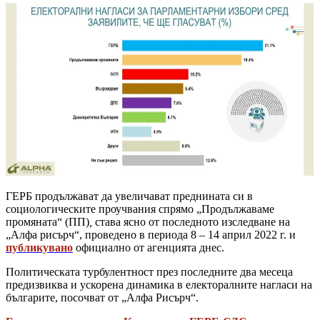
ГЕРБ продължават да увеличават преднината си в
социологическите проучвания спрямо
„Продължаваме
промяната“ (ПП)
,
става ясно от последното изследване на
„Алфа рисърч“, проведено в периода 8 – 14 април 2022 г. и
публикувано
официално от агенцията днес.
Политическата турбулентност през последните два месеца
предизвиква и ускорена динамика в електоралните нагласи на
българите, посочват от „Алфа Рисърч“.