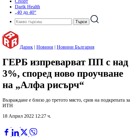
Спорт
Darik Health
„40 до 40“
Дарик
|
Новини
|
Новини България
ГЕРБ изпреварват ПП с над
3%, според ново проучване
на „Алфа рисърч“
Възраждане е близо до третото място, срив на подкрепата за
ИТН
18 Април 2022 12:27 ч.