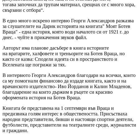
тогава започнах да трупам материал, срещнах се с много хора,
свързани с отбора“.
В едно много искрено интервю Георги Александров разказва
за слушателите на Дарик историята на книгата" Моят Ботев
Враца" - една история, която води началото си от 1921 г. до
днес. - чуйте в прикачения звуков файл.
Авторът има планове дасъбере в книга историите
на вратарите, халфовете и треньорите на Ботев Враца, но
както се казва: Сподели идеята си в пространството и
Вселената ще погрижи за тях.
В интервюто Георги Александров благодари на всички, които
са му помогнали финансово да издаде книгата, както и на
врачанското издателство- Иво Йорданов и Калин Младенов,
благодарение на които държим в ръцете си красиво
оформената история на Ботев Враца.
Книгата бе представена на 1 септември във Враца и
предизвика голям интерес в обществеността. Присъстваха
народни представители, бивши и настоящи спортни деятели,
футболисти, представители на театралните среди, журналисти
и граждани.