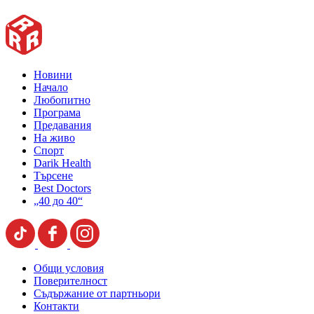
Новини
Начало
Любопитно
Програма
Предавания
На живо
Спорт
Darik Health
Търсене
Best Doctors
„40 до 40“
Общи условия
Поверителност
Съдържание от партньори
Контакти