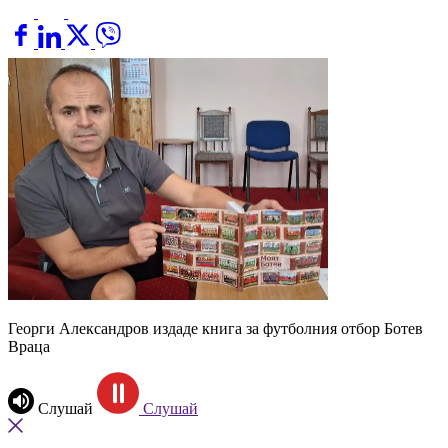
Георги Александров издаде книга за футболния отбор Ботев
Враца
Слушай
Слушай