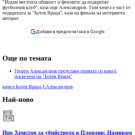
"Искам местната общност и феновете да подкрепят
футболния клуб“, каза още Александров. Тази книга е част от
подкрепата за "Ботев Враца", каза на финала на интервюто
авторът.
Добави в предпочитани в Google
Още по темата
Георги Александров представи първата си книга,
посветена на "Ботев Враца"
книга Ботев Враца
Г.Александров
Най-ново
Иво Христов за убийството в Пловдив: Намирам