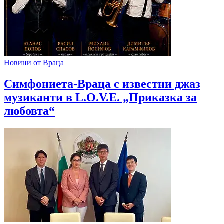
Новини от Враца
Симфониета-Враца с известни джаз
музиканти в L.O.V.E. „Приказка за
любовта“