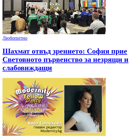
Любопитно
Шахмат отвъд зрението: София прие
Световното първенство за незрящи и
слабовиждащи