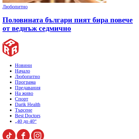
Любопитно
Половината българи пият бира повече
от веднъж седмично
Новини
Начало
Любопитно
Програма
Предавания
На живо
Спорт
Darik Health
Търсене
Best Doctors
„40 до 40“