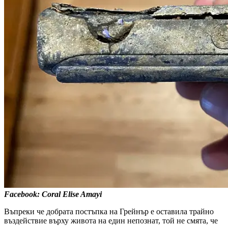
Facebook: Coral Elise Amayi
Въпреки че добрата постъпка на Грейнър е оставила трайно
въздействие върху живота на един непознат, той не смята, че