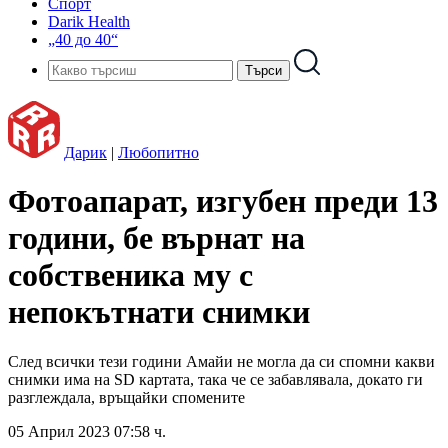
Спорт
Darik Health
„40 до 40“
Дарик
|
Любопитно
Фотоапарат, изгубен преди 13
години, бе върнат на
собственика му с
непокътнати снимки
След всички тези години Амайи не могла да си спомни какви
снимки има на SD картата, така че се забавлявала, докато ги
разглеждала, връщайки спомените
05 Април 2023 07:58 ч.