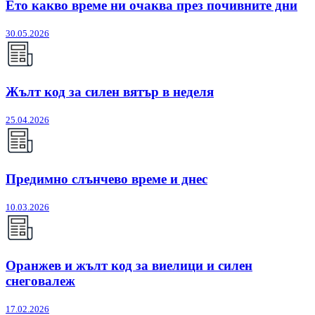
Ето какво време ни очаква през почивните дни
30.05.2026
Жълт код за силен вятър в неделя
25.04.2026
Предимно слънчево време и днес
10.03.2026
Оранжев и жълт код за виелици и силен
снеговалеж
17.02.2026