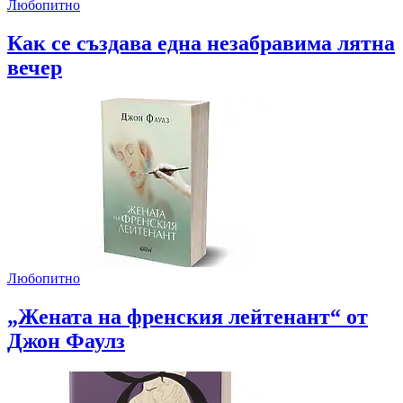
Любопитно
Как се създава една незабравима лятна
вечер
Любопитно
„Жената на френския лейтенант“ от
Джон Фаулз