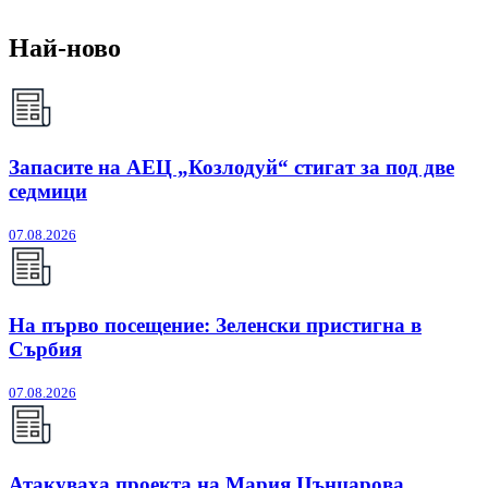
Най-ново
Запасите на АЕЦ „Козлодуй“ стигат за под две
седмици
07.08.2026
На първо посещение: Зеленски пристигна в
Сърбия
07.08.2026
Атакуваха проекта на Мария Цънцарова