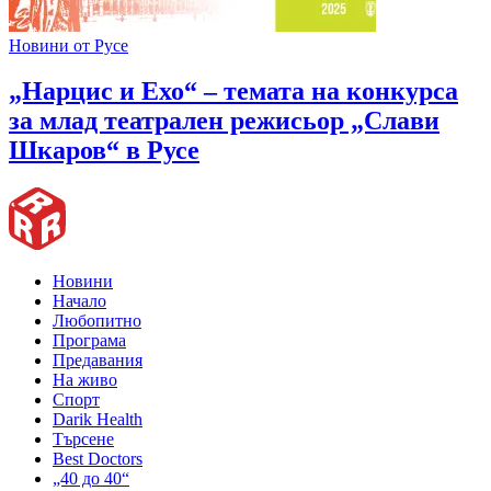
Новини от Русе
„Нарцис и Ехо“ – темата на конкурса
за млад театрален режисьор „Слави
Шкаров“ в Русе
Новини
Начало
Любопитно
Програма
Предавания
На живо
Спорт
Darik Health
Търсене
Best Doctors
„40 до 40“