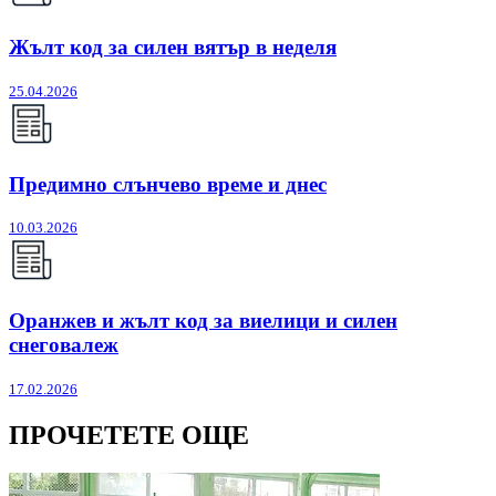
Жълт код за силен вятър в неделя
25.04.2026
Предимно слънчево време и днес
10.03.2026
Оранжев и жълт код за виелици и силен
снеговалеж
17.02.2026
ПРОЧЕТЕТЕ ОЩЕ