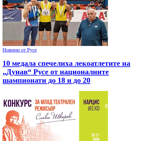
Новини от Русе
10 медала спечелиха лекоатлетите на
„Дунав“ Русе от националните
шампионати до 18 и до 20