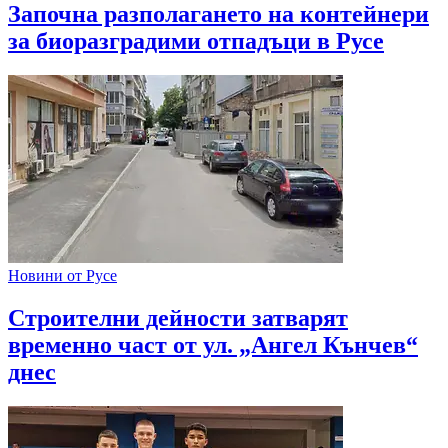
Започна разполагането на контейнери
за биоразградими отпадъци в Русе
Новини от Русе
Строителни дейности затварят
временно част от ул. „Ангел Кънчев“
днес