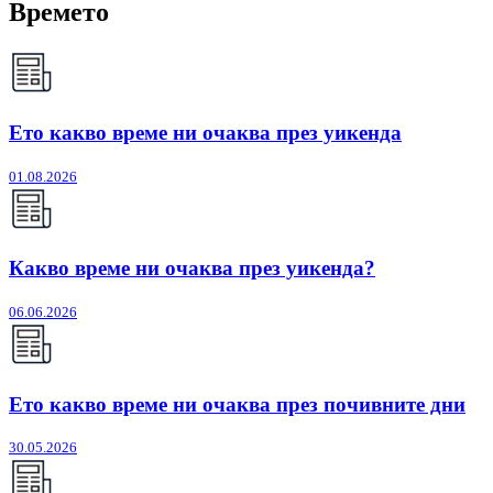
Времето
Ето какво време ни очаква през уикенда
01.08.2026
Какво време ни очаква през уикенда?
06.06.2026
Ето какво време ни очаква през почивните дни
30.05.2026