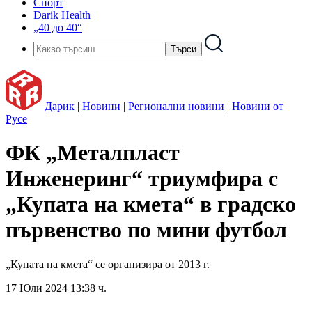
Спорт
Darik Health
„40 до 40“
Дарик
|
Новини
|
Регионални новини
|
Новини от
Русе
ФК „Металпласт
Инженеринг“ триумфира с
„Купата на кмета“ в градско
първенство по мини футбол
„Купата на кмета“ се организира от 2013 г.
17 Юли 2024 13:38 ч.