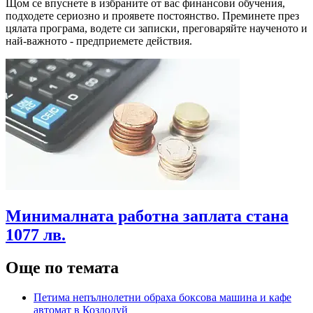
Щом се впуснете в избраните от вас финансови обучения,
подходете сериозно и проявете постоянство. Преминете през
цялата програма, водете си записки, преговаряйте наученото и
най-важното - предприемете действия.
Минималната работна заплата стана
1077 лв.
Още по темата
Петима непълнолетни обраха боксова машина и кафе
автомат в Козлодуй