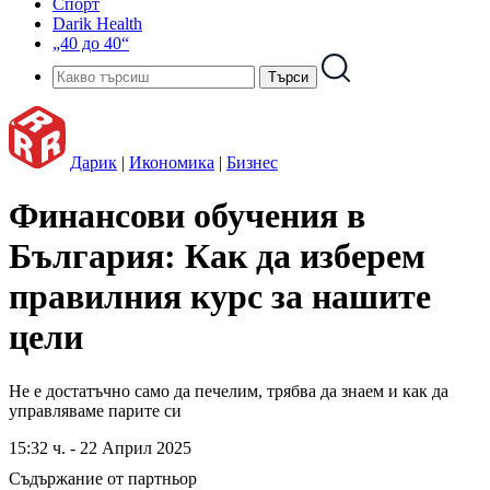
Спорт
Darik Health
„40 до 40“
Дарик
|
Икономика
|
Бизнес
Финансови обучения в
България: Как да изберем
правилния курс за нашите
цели
Не е достатъчно само да печелим, трябва да знаем и как да
управляваме парите си
15:32 ч. - 22 Април 2025
Съдържание от партньор