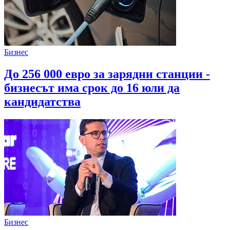
Бизнес
До 256 000 евро за зарядни станции -
бизнесът има срок до 16 юли да
кандидатства
Бизнес