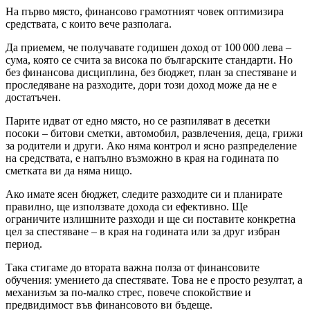
На първо място, финансово грамотният човек оптимизира
средствата, с които вече разполага.
Да приемем, че получавате годишен доход от 100 000 лева –
сума, която се счита за висока по българските стандарти. Но
без финансова дисциплина, без бюджет, план за спестяване и
проследяване на разходите, дори този доход може да не е
достатъчен.
Парите идват от едно място, но се разпиляват в десетки
посоки – битови сметки, автомобил, развлечения, деца, грижи
за родители и други. Ако няма контрол и ясно разпределение
на средствата, е напълно възможно в края на годината по
сметката ви да няма нищо.
Ако имате ясен бюджет, следите разходите си и планирате
правилно, ще използвате дохода си ефективно. Ще
ограничите излишните разходи и ще си поставите конкретна
цел за спестяване – в края на годината или за друг избран
период.
Така стигаме до втората важна полза от финансовите
обучения: умението да спестявате. Това не е просто резултат, а
механизъм за по-малко стрес, повече спокойствие и
предвидимост във финансовото ви бъдеще.