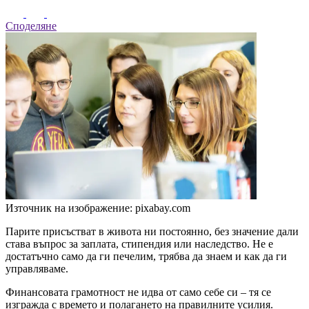
Споделяне
Източник на изображение: pixabay.com
Парите присъстват в живота ни постоянно, без значение дали
става въпрос за заплата, стипендия или наследство. Не е
достатъчно само да ги печелим, трябва да знаем и как да ги
управляваме.
Финансовата грамотност не идва от само себе си – тя се
изгражда с времето и полагането на правилните усилия.