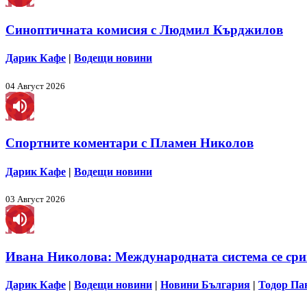
Синоптичната комисия с Людмил Кърджилов
Дарик Кафе
|
Водещи новини
04 Август 2026
Спортните коментари с Пламен Николов
Дарик Кафе
|
Водещи новини
03 Август 2026
Ивана Николова: Международната система се срив
Дарик Кафе
|
Водещи новини
|
Новини България
|
Тодор Па