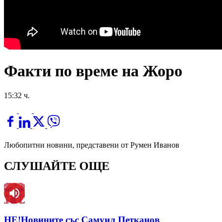
Факти по време на Жоро
15:32 ч.
Любопитни новини, представени от Румен Иванов
СЛУШАЙТЕ ОЩЕ
НЕ!Новините със Самуил Петканов