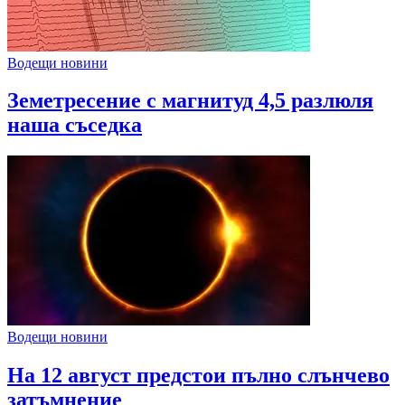
Водещи новини
Земетресение с магнитуд 4,5 разлюля
наша съседка
Водещи новини
На 12 август предстои пълно слънчево
затъмнение