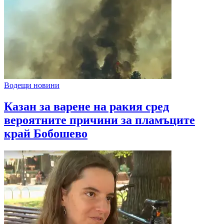
Водещи новини
Казан за варене на ракия сред
вероятните причини за пламъците
край Бобошево