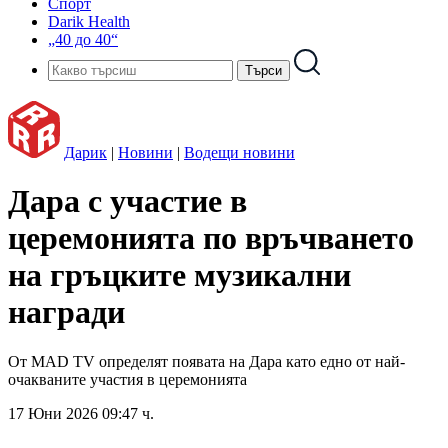
Спорт
Darik Health
„40 до 40“
Дарик
|
Новини
|
Водещи новини
Дара с участие в
церемонията по връчването
на гръцките музикални
награди
От MAD TV определят появата на Дара като едно от най-
очакваните участия в церемонията
17 Юни 2026 09:47 ч.