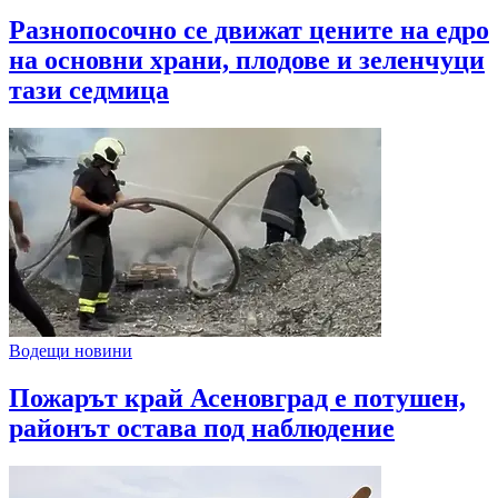
Разнопосочно се движат цените на едро
на основни храни, плодове и зеленчуци
тази седмица
Водещи новини
Пожарът край Асеновград е потушен,
районът остава под наблюдение