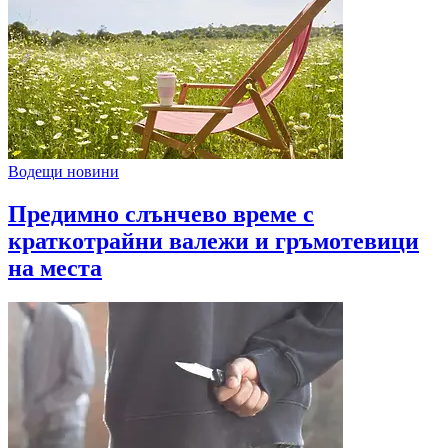
Водещи новини
Предимно слънчево време с
краткотрайни валежи и гръмотевици
на места