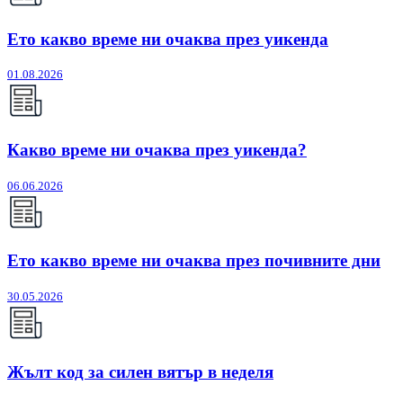
Ето какво време ни очаква през уикенда
01.08.2026
Какво време ни очаква през уикенда?
06.06.2026
Ето какво време ни очаква през почивните дни
30.05.2026
Жълт код за силен вятър в неделя