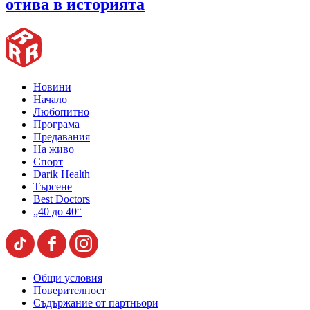
отива в историята
Новини
Начало
Любопитно
Програма
Предавания
На живо
Спорт
Darik Health
Търсене
Best Doctors
„40 до 40“
Общи условия
Поверителност
Съдържание от партньори