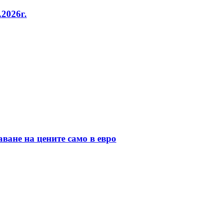
2026г.
ане на цените само в евро