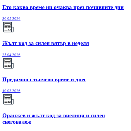
Ето какво време ни очаква през почивните дни
30.05.2026
Жълт код за силен вятър в неделя
25.04.2026
Предимно слънчево време и днес
10.03.2026
Оранжев и жълт код за виелици и силен
снеговалеж