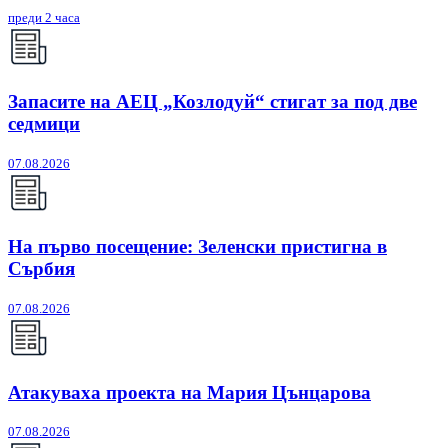
преди 2 часа
Запасите на АЕЦ „Козлодуй“ стигат за под две
седмици
07.08.2026
На първо посещение: Зеленски пристигна в
Сърбия
07.08.2026
Атакуваха проекта на Мария Цънцарова
07.08.2026