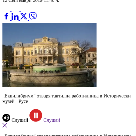
12 Септември 2019 11:46 ч.
„Еквилибриум“ отваря тактилна работилница в Исторически
музей - Русе
Слушай
Слушай