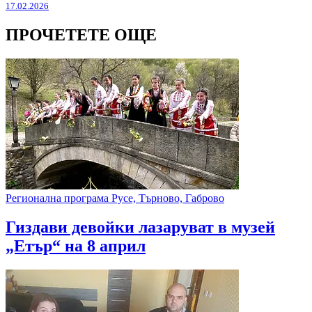
17.02.2026
ПРОЧЕТЕТЕ ОЩЕ
Регионална програма Русе, Търново, Габрово
Гиздави девойки лазаруват в музей
„Етър“ на 8 април