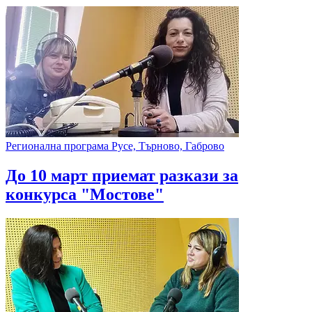
Регионална програма Русе, Търново, Габрово
До 10 март приемат разкази за
конкурса "Мостове"