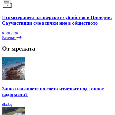
Псохотерапевт за зверското убийство в Пловдив:
Съучастници сме всички ние в обществото
07.08.2026
Всички
От мрежата
Защо плажовете по света изчезват под тонове
водорасли?
dbr.bg