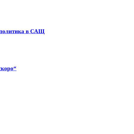
 политика в САЩ
скоро“