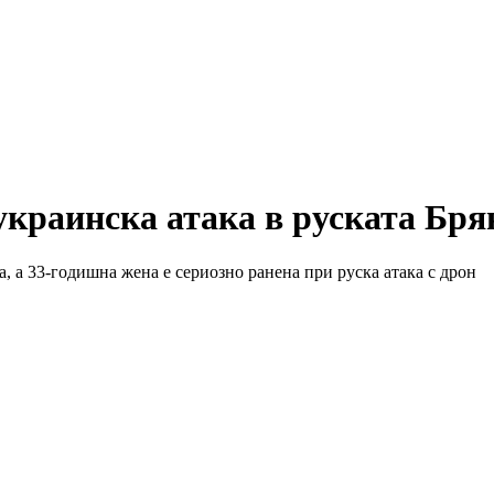
украинска атака в руската Бря
 а 33-годишна жена е сериозно ранена при руска атака с дрон