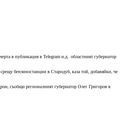
черта в публикация в Telegram и.д. областният губернатор
 срещу бензиностанции в Стародуб, каза той, добавяйки, че
 дрон, съобщи регионалният губернатор Олег Григоров в