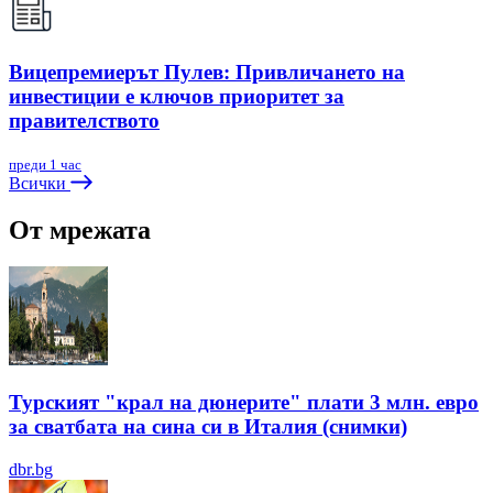
Вицепремиерът Пулев: Привличането на
инвестиции е ключов приоритет за
правителството
преди 1 час
Всички
От мрежата
Турският "крал на дюнерите" плати 3 млн. евро
за сватбата на сина си в Италия (снимки)
dbr.bg