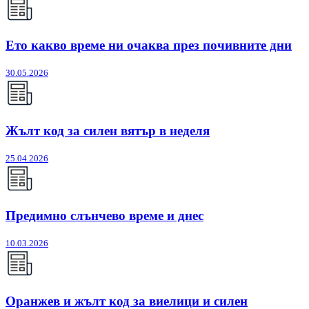
Ето какво време ни очаква през почивните дни
30.05.2026
Жълт код за силен вятър в неделя
25.04.2026
Предимно слънчево време и днес
10.03.2026
Оранжев и жълт код за виелици и силен