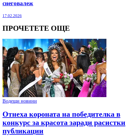
снеговалеж
17.02.2026
ПРОЧЕТЕТЕ ОЩЕ
Водещи новини
Отнеха короната на победителка в
конкурс за красота заради расистки
публикации