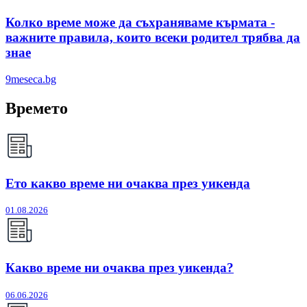
Колко време може да съхраняваме кърмата -
важните правила, които всеки родител трябва да
знае
9meseca.bg
Времето
Ето какво време ни очаква през уикенда
01.08.2026
Какво време ни очаква през уикенда?
06.06.2026