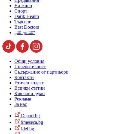
Предавания
На живо
Спорт
Darik Health
Търсене
Best Doctors
„40 до 40“
Общи условия
Поверителност
Съдържание от партньори
Контакти
Етичен кодекс
Всички статии
Ключови думи
Реклама
За нас
Dsport.bg
9meseca.bg
Idei.bg