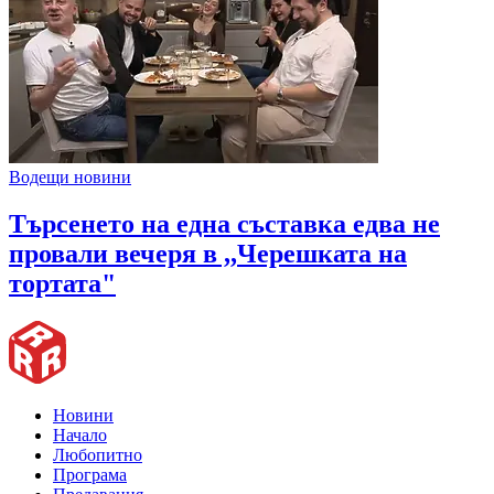
Водещи новини
Търсенето на една съставка едва не
провали вечеря в ,,Черешката на
тортата"
Новини
Начало
Любопитно
Програма