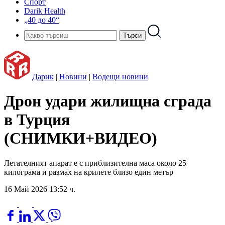
Спорт
Darik Health
„40 до 40“
Дарик
|
Новини
|
Водещи новини
Дрон удари жилищна сграда
в Турция
(СНИМКИ+ВИДЕО)
Летателният апарат е с приблизителна маса около 25
килограма и размах на крилете близо един метър
16 Май 2026 13:52 ч.