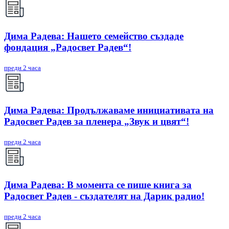
Дима Радева: Нашето семейство създаде
фондация „Радосвет Радев“!
преди 2 часа
Дима Радева: Продължаваме инициативата на
Радосвет Радев за пленера „Звук и цвят“!
преди 2 часа
Дима Радева: В момента се пише книга за
Радосвет Радев - създателят на Дарик радио!
преди 2 часа