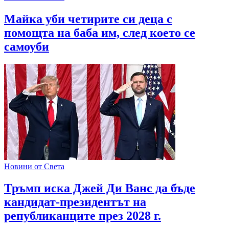
Майка уби четирите си деца с
помощта на баба им, след което се
самоуби
Новини от Света
Тръмп иска Джей Ди Ванс да бъде
кандидат-президентът на
републиканците през 2028 г.