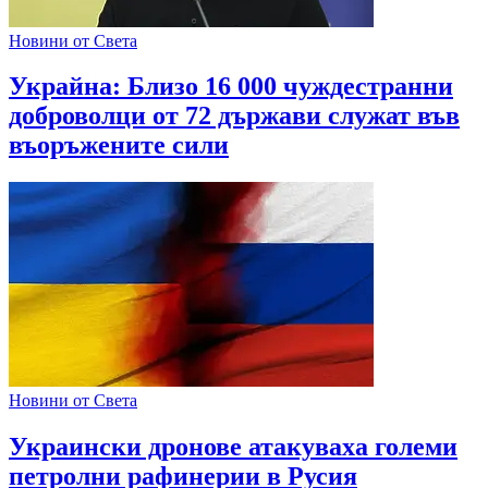
Новини от Света
Украйна: Близо 16 000 чуждестранни
доброволци от 72 държави служат във
въоръжените сили
Новини от Света
Украински дронове атакуваха големи
петролни рафинерии в Русия