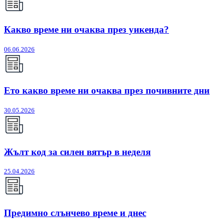
Какво време ни очаква през уикенда?
06.06.2026
Ето какво време ни очаква през почивните дни
30.05.2026
Жълт код за силен вятър в неделя
25.04.2026
Предимно слънчево време и днес