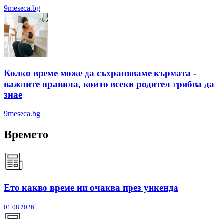
9meseca.bg
Колко време може да съхраняваме кърмата -
важните правила, които всеки родител трябва да
знае
9meseca.bg
Времето
Ето какво време ни очаква през уикенда
01.08.2026