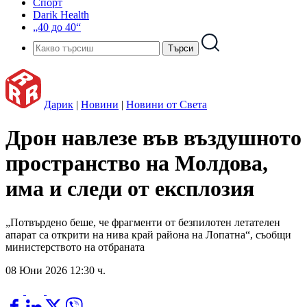
Спорт
Darik Health
„40 до 40“
Дарик
|
Новини
|
Новини от Света
Дрон навлезе във въздушното
пространство на Молдова,
има и следи от експлозия
„Потвърдено беше, че фрагменти от безпилотен летателен
апарат са открити на нива край района на Лопатна“, съобщи
министерството на отбраната
08 Юни 2026 12:30 ч.