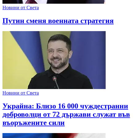
Новини от Света
Путин сменя военната стратегия
Новини от Света
Украйна: Близо 16 000 чуждестранни
доброволци от 72 държави служат във
въоръжените сили