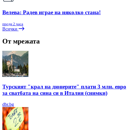
Велева: Радев играе на няколко стана!
преди 2 часа
Всички
От мрежата
Турският "крал на дюнерите" плати 3 млн. евро
за сватбата на сина си в Италия (снимки)
dbr.bg