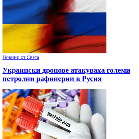
Новини от Света
Украински дронове атакуваха големи
петролни рафинерии в Русия