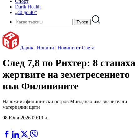
Спорт
Darik Health
„40 до 40“
Дарик
|
Новини
|
Новини от Света
След 7,8 по Рихтер: 8 станаха
жертвите на земетресението
във Филипините
На южния филипински остров Минданао има значителни
материални щети
08 Юни 2026 09:19 ч.