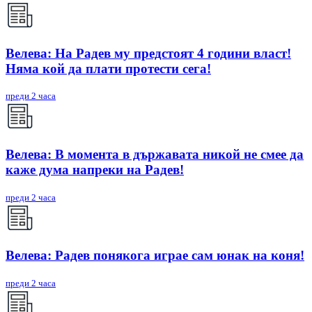
Велева: На Радев му предстоят 4 години власт!
Няма кой да плати протести сега!
преди 2 часа
Велева: В момента в държавата никой не смее да
каже дума напреки на Радев!
преди 2 часа
Велева: Радев понякога играе сам юнак на коня!
преди 2 часа