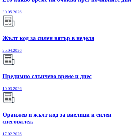
30.05.2026
Жълт код за силен вятър в неделя
25.04.2026
Предимно слънчево време и днес
10.03.2026
Оранжев и жълт код за виелици и силен
снеговалеж
17.02.2026