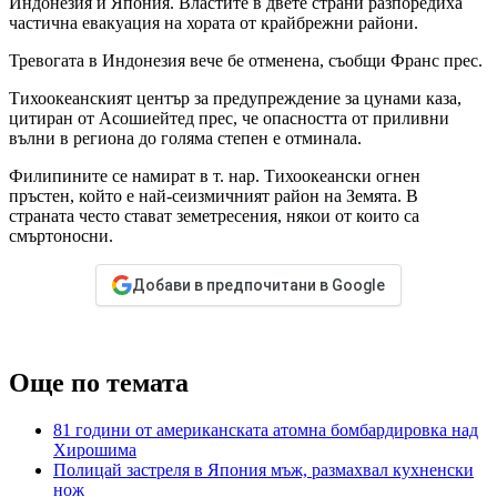
Индонезия и Япония. Властите в двете страни разпоредиха
частична евакуация на хората от крайбрежни райони.
Тревогата в Индонезия вече бе отменена, съобщи Франс прес.
Тихоокеанският център за предупреждение за цунами каза,
цитиран от Асошиейтед прес, че опасността от приливни
вълни в региона до голяма степен е отминала.
Филипините се намират в т. нар. Тихоокеански огнен
пръстен, който е най-сеизмичният район на Земята. В
страната често стават земетресения, някои от които са
смъртоносни.
Добави в предпочитани в Google
Още по темата
81 години от американската атомна бомбардировка над
Хирошима
Полицай застреля в Япония мъж, размахвал кухненски
нож