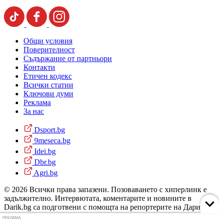
Общи условия
Поверителност
Съдържание от партньори
Контакти
Етичен кодекс
Всички статии
Ключови думи
Реклама
За нас
Dsport.bg
9meseca.bg
Idei.bg
Dbr.bg
Agri.bg
© 2026 Всички права запазени. Позоваването с хиперлинк е
задължително. Интервютата, коментарите и новините в
Darik.bg са подготвени с помощта на репортерите на Дарик
Радио и новинарските емисии на радиото. Снимки: Дарик
РЕКЛАМА