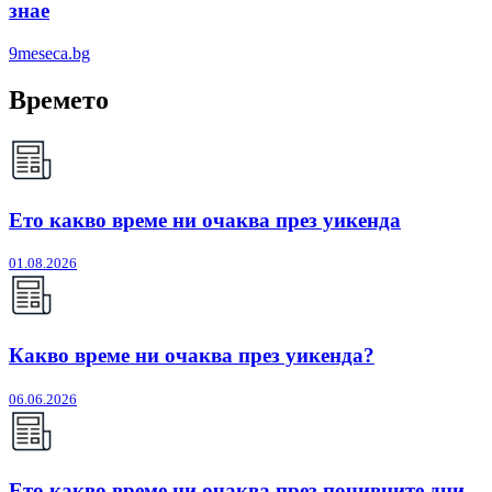
знае
9meseca.bg
Времето
Ето какво време ни очаква през уикенда
01.08.2026
Какво време ни очаква през уикенда?
06.06.2026
Ето какво време ни очаква през почивните дни