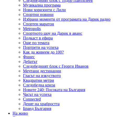
Следобедният блок с Тодор Пантилеев
Музикална програма
Нови хоризонти с Лили
Спортни новини
Избрани моменти от програмата на Дарик радио
Спортен маратон
Metropolis
Спортното шоу на Дарик в аванс
Подкаст в ефира
Още по темата
Портрети на успеха
Как да живеем до 100?
Финес
Дебатът
Следобедният блок с Георги Иванов
Мечтани дестинации
Гласът на изкуството
Квадратни метри
Следобедна криза
Новите 240: Посоката на България
Часът на успеха
Connected
Денят на храбростта
Бранд България
На живо