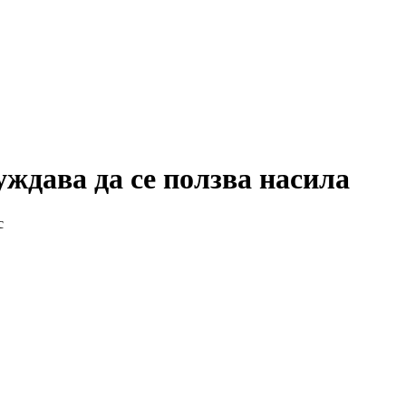
ждава да се ползва насила
с