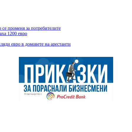
о се променя за потребителите
аха 1200 евро
ляди евро в домовете на арестанти