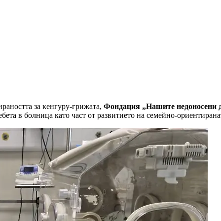
раността за кенгуру-грижата,
Фондация „Нашите недоносени 
бета в болница като част от развитието на семейно-ориентирана