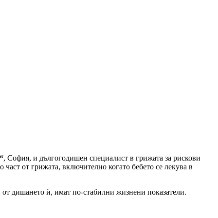
“
, София, и дългогодишен специалист в грижата за рискови
 част от грижата, включително когато бебето се лекува в
 и от дишането ѝ, имат по-стабилни жизнени показатели.