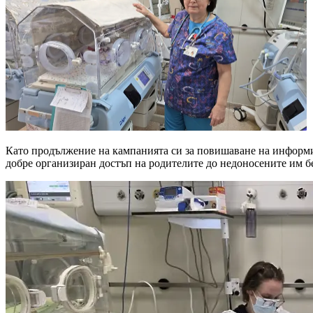
Като продължение на кампанията си за повишаване на информи
добре организиран достъп на родителите до недоносените им бе