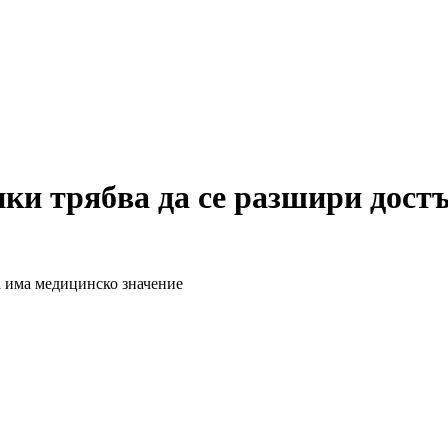
ки трябва да се разшири достъ
а има медицинско значение