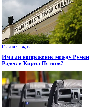
Новините в аудио
Има ли напрежение между Румен
Радев и Кирил Петков?