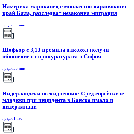
Намериха мароканец с множество наранявания
край Бяла, разследват незаконна миграция
преди 53 мин
Шофьор с 3,13 промила алкохол получи
обвинение от прокуратурата в София
преди 56 мин
Нидерландски всекидневник: Сред еврейските
младежи при инцидента в Банско имало и
нидерландци
преди 1 час