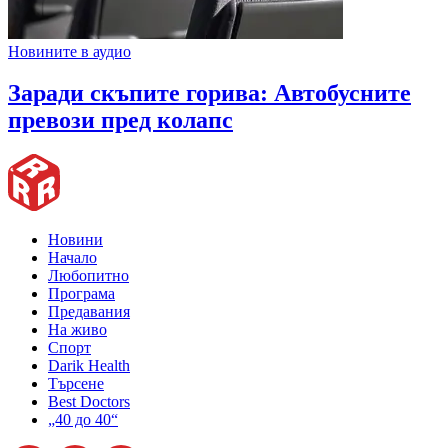
Новините в аудио
Заради скъпите горива: Автобусните
превози пред колапс
Новини
Начало
Любопитно
Програма
Предавания
На живо
Спорт
Darik Health
Търсене
Best Doctors
„40 до 40“