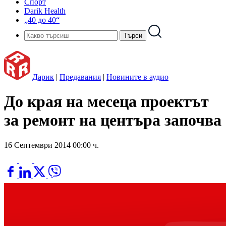
Спорт
Darik Health
„40 до 40“
Дарик
|
Предавания
|
Новините в аудио
До края на месеца проектът
за ремонт на центъра започва
16 Септември 2014 00:00 ч.