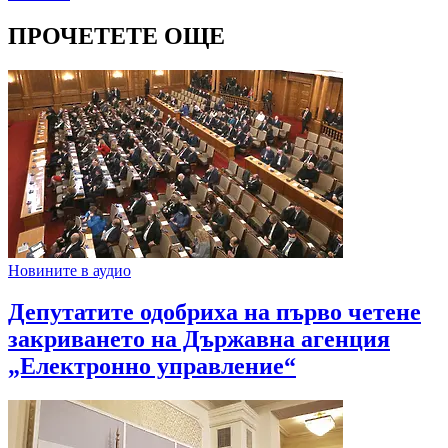
ПРОЧЕТЕТЕ ОЩЕ
Новините в аудио
Депутатите одобриха на първо четене
закриването на Държавна агенция
„Електронно управление“