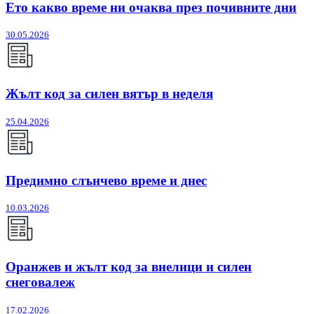
Ето какво време ни очаква през почивните дни
30.05.2026
Жълт код за силен вятър в неделя
25.04.2026
Предимно слънчево време и днес
10.03.2026
Оранжев и жълт код за виелици и силен
снеговалеж
17.02.2026