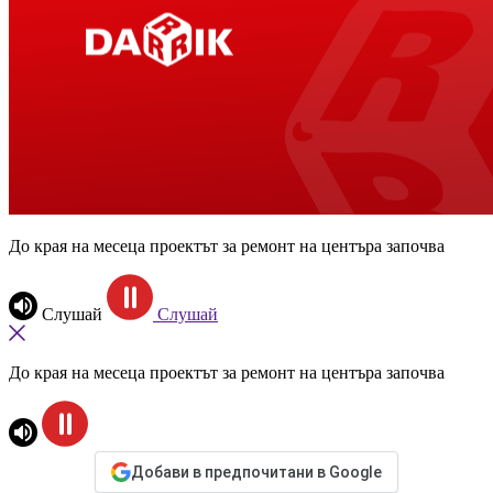
До края на месеца проектът за ремонт на центъра започва
Слушай
Слушай
До края на месеца проектът за ремонт на центъра започва
Добави в предпочитани в Google