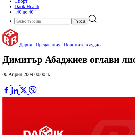
Спорт
Darik Health
„40 до 40“
Дарик
|
Предавания
|
Новините в аудио
Димитър Абаджиев оглави лис
06 Април 2009 00:00 ч.