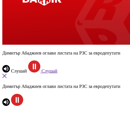
Димитър Абаджиев оглави листата на РЗС за евродепутати
Слушай
Слушай
Димитър Абаджиев оглави листата на РЗС за евродепутати