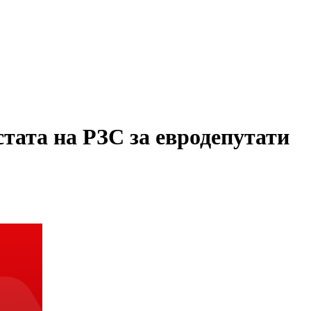
тата на РЗС за евродепутати