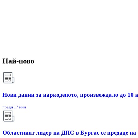
Най-ново
Нови данни за наркодепото, произвеждало до 10 
преди 17 мин
Областният лидер на ДПС в Бургас се предаде на