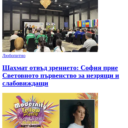
Любопитно
Шахмат отвъд зрението: София прие
Световното първенство за незрящи и
слабовиждащи