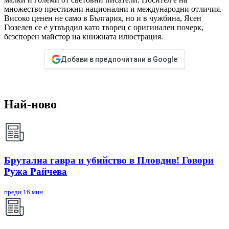
множество престижни национални и международни отличия.
Високо ценен не само в България, но и в чужбина, Ясен
Гюзелев се е утвърдил като творец с оригинален почерк,
безспорен майстор на книжната илюстрация.
Добави в предпочитани в Google
Най-ново
Брутална гавра и убийство в Пловдив! Говори
Ружа Райчева
преди 16 мин