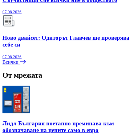
07.08.2026
Ново двайсет: Одиторът Главчев ще проверява
себе си
07.08.2026
Всички
От мрежата
Лидл България поетапно преминава към
обозначаване на цените само в евро