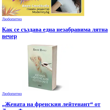
Любопитно
Как се създава една незабравима лятна
вечер
Любопитно
„Жената на френския лейтенант“ от