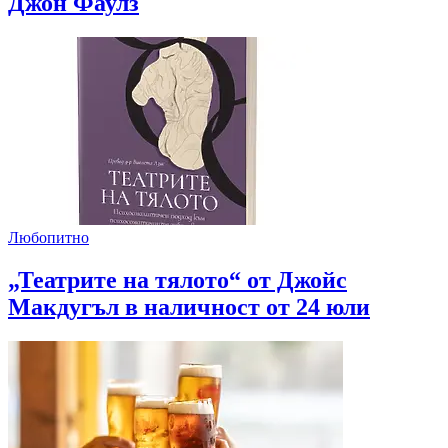
Джон Фаулз
Любопитно
„Театрите на тялото“ от Джойс
Макдугъл в наличност от 24 юли