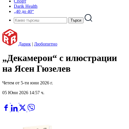
Спорт
Darik Health
„40 до 40“
Дарик
|
Любопитно
„Декамерон“ с илюстрации
на Ясен Гюзелев
Четем от 5-ти юни 2026 г.
05 Юни 2026 14:57 ч.