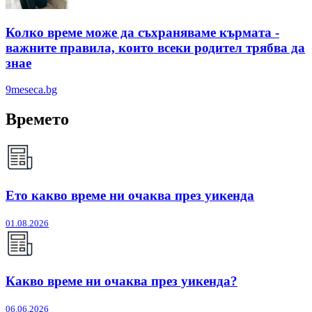
Колко време може да съхраняваме кърмата -
важните правила, които всеки родител трябва да
знае
9meseca.bg
Времето
Ето какво време ни очаква през уикенда
01.08.2026
Какво време ни очаква през уикенда?
06.06.2026