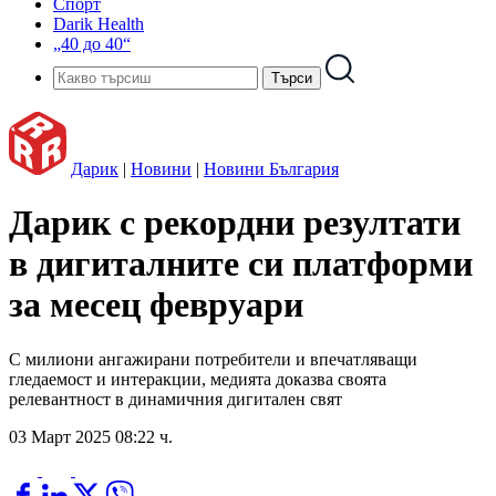
Спорт
Darik Health
„40 до 40“
Дарик
|
Новини
|
Новини България
Дарик с рекордни резултати
в дигиталните си платформи
за месец февруари
С милиони ангажирани потребители и впечатляващи
гледаемост и интеракции, медията доказва своята
релевантност в динамичния дигитален свят
03 Март 2025 08:22 ч.