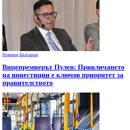
Новини България
Вицепремиерът Пулев: Привличането
на инвестиции е ключов приоритет за
правителството