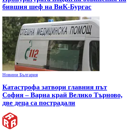
бившия шеф на ВиК-Бургас
Новини България
Катастрофа затвори главния път
София – Варна край Велико Търново,
две деца са пострадали