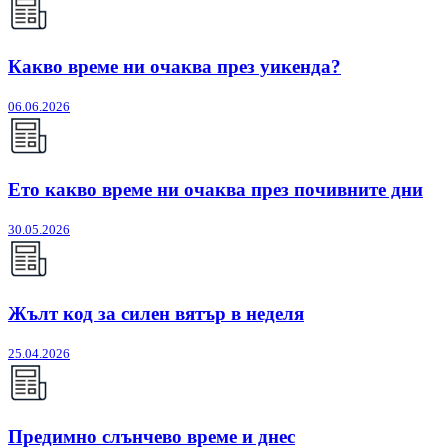
Какво време ни очаква през уикенда?
06.06.2026
Ето какво време ни очаква през почивните дни
30.05.2026
Жълт код за силен вятър в неделя
25.04.2026
Предимно слънчево време и днес