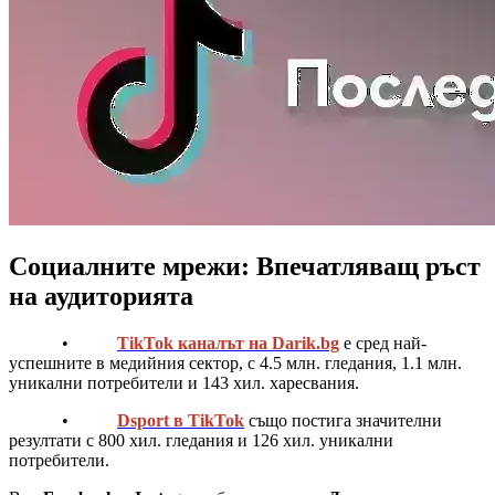
Социалните мрежи: Впечатляващ ръст
на аудиторията
•
TikTok каналът на Darik.bg
е сред най-
успешните в медийния сектор, с 4.5 млн. гледания, 1.1 млн.
уникални потребители и 143 хил. харесвания.
•
Dsport в TikTok
също постига значителни
резултати с 800 хил. гледания и 126 хил. уникални
потребители.