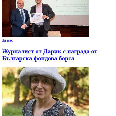
За нас
Журналист от Дарик с награда от
Българска фондова борса