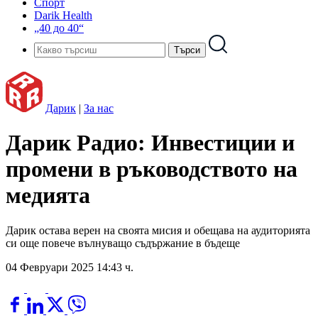
Спорт
Darik Health
„40 до 40“
Дарик
|
За нас
Дарик Радио: Инвестиции и
промени в ръководството на
медията
Дарик остава верен на своята мисия и обещава на аудиторията
си още повече вълнуващо съдържание в бъдеще
04 Февруари 2025 14:43 ч.