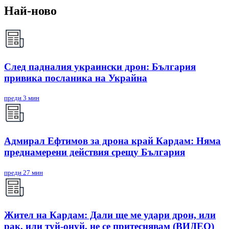
Най-ново
След падналия украински дрон: България
привика посланика на Украйна
преди 3 мин
Адмирал Ефтимов за дрона край Кардам: Няма
преднамерени действия срещу България
преди 27 мин
Жител на Кардам: Дали ще ме удари дрон, или
рак, или туй-онуй, не се притеснявам (ВИДЕО)