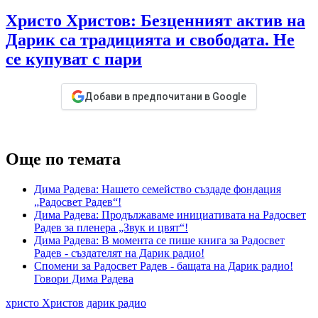
Христо Христов: Безценният актив на
Дарик са традицията и свободата. Не
се купуват с пари
Добави в предпочитани в Google
Още по темата
Дима Радева: Нашето семейство създаде фондация
„Радосвет Радев“!
Дима Радева: Продължаваме инициативата на Радосвет
Радев за пленера „Звук и цвят“!
Дима Радева: В момента се пише книга за Радосвет
Радев - създателят на Дарик радио!
Спомени за Радосвет Радев - бащата на Дарик радио!
Говори Дима Радева
христо Христов
дарик радио