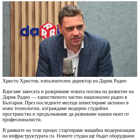
Христо Христов, изпълнителен директор на Дарик Радио
Вдигаме завесата и разкриваме новата посока на развитие на
Дарик Радио — единственото частно национално радио в
България. През последните месеци инвестираме активно в
нови технологии, изграждаме модерни студийни
пространства и продължаваме да развиваме нашия екип от
професионалисти.
В рамките на този процес стартираме мащабна модернизация
на инфраструктурата си. Новите студиа ще бъдат оборудвани