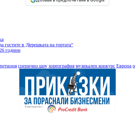
ка
а гостите в „Черешката на тортата“
 26 години
петиция
сценично шоу
хореография
музикален конкурс
Европа