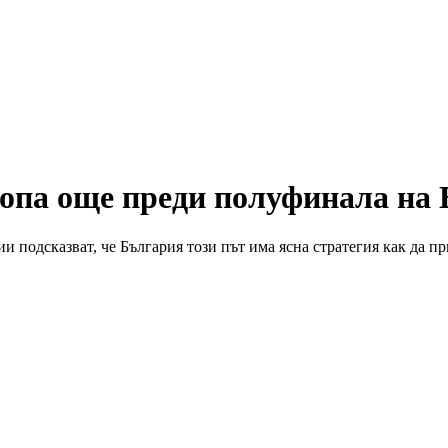
ропа още преди полуфинала на
и подсказват, че България този път има ясна стратегия как да 