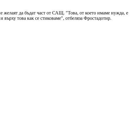
желаят да бъдат част от САЩ. "Това, от което имаме нужда, е
и върху това как се стиковаме", отбеляза Фростадотир.