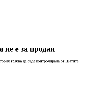
 не е за продан
тория трябва да бъде контролирана от Щатите