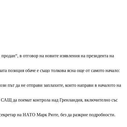
продан“, в отговор на новите изявления на президента на
ата позиция обаче е също толкова ясна още от самото начало:
зи път да не отправи заплахите, които направи в началото на
та САЩ да поемат контрола над Гренландия, включително със
я секретар на НАТО Марк Рюте, без да разкрие подробности.