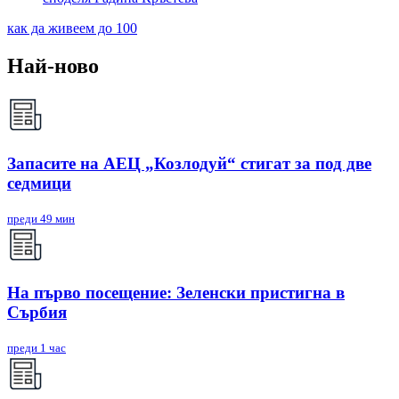
как да живеем до 100
Най-ново
Запасите на АЕЦ „Козлодуй“ стигат за под две
седмици
преди 49 мин
На първо посещение: Зеленски пристигна в
Сърбия
преди 1 час