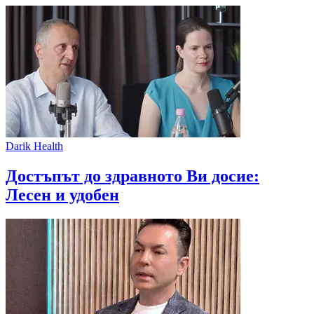
Darik Health
Достъпът до здравното Ви досие:
Лесен и удобен