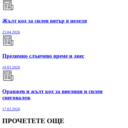
Жълт код за силен вятър в неделя
25.04.2026
Предимно слънчево време и днес
10.03.2026
Оранжев и жълт код за виелици и силен
снеговалеж
17.02.2026
ПРОЧЕТЕТЕ ОЩЕ