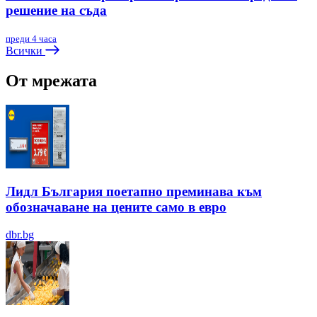
решение на съда
преди 4 часа
Всички
От мрежата
Лидл България поетапно преминава към
обозначаване на цените само в евро
dbr.bg