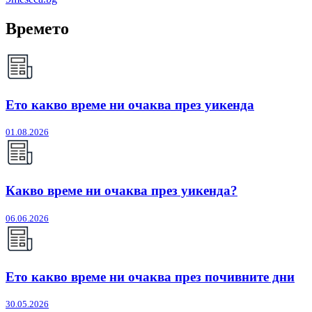
Времето
Ето какво време ни очаква през уикенда
01.08.2026
Какво време ни очаква през уикенда?
06.06.2026
Ето какво време ни очаква през почивните дни
30.05.2026