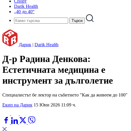
Спорт
Darik Health
„40 до 40“
Дарик
|
Darik Health
Д-р Радина Денкова:
Естетичната медицина е
инструмент за дълголетие
Специалистът бе лектор на събитието "Как да живеем до 100"
Екип на Дарик
15 Юни 2026 11:09 ч.