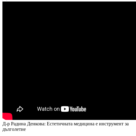
Д-р Радина Денкова: Естетичната медицина е инструмент за
дълголетие