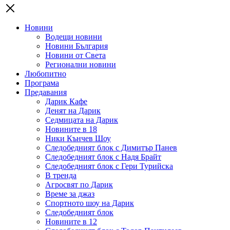
Новини
Водещи новини
Новини България
Новини от Света
Регионални новини
Любопитно
Програма
Предавания
Дарик Кафе
Денят на Дарик
Седмицата на Дарик
Новините в 18
Ники Кънчев Шоу
Следобедният блок с Димитър Панев
Следобедният блок с Надя Брайт
Следобедният блок с Гери Турийска
В тренда
Агросвят по Дарик
Време за джаз
Спортното шоу на Дарик
Следобедният блок
Новините в 12