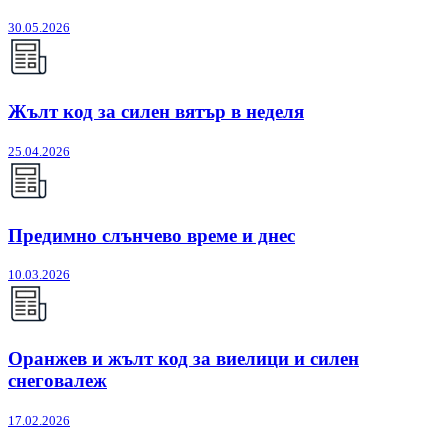
30.05.2026
Жълт код за силен вятър в неделя
25.04.2026
Предимно слънчево време и днес
10.03.2026
Оранжев и жълт код за виелици и силен
снеговалеж
17.02.2026