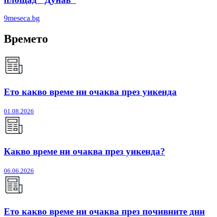
9meseca.bg
Времето
Ето какво време ни очаква през уикенда
01.08.2026
Какво време ни очаква през уикенда?
06.06.2026
Ето какво време ни очаква през почивните дни