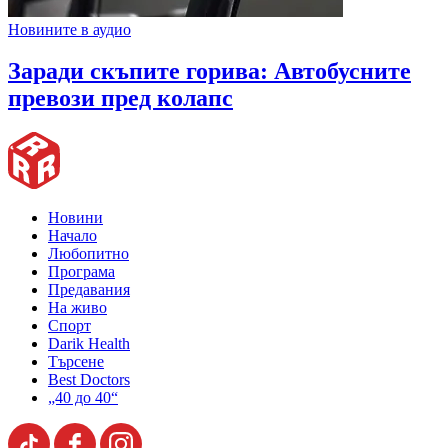
Новините в аудио
Заради скъпите горива: Автобусните
превози пред колапс
Новини
Начало
Любопитно
Програма
Предавания
На живо
Спорт
Darik Health
Търсене
Best Doctors
„40 до 40“