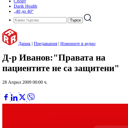
Спорт
Darik Health
„40 до 40“
Дарик
|
Предавания
|
Новините в аудио
Д-р Иванов:"Правата на
пациентите не са защитени"
28 Април 2009 00:00 ч.