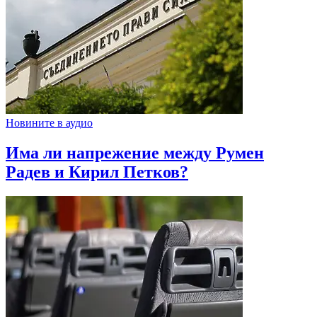
Новините в аудио
Има ли напрежение между Румен
Радев и Кирил Петков?