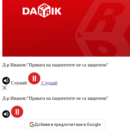
Д-р Иванов:"Правата на пациентите не са защитени"
Слушай
Слушай
Д-р Иванов:"Правата на пациентите не са защитени"
Добави в предпочитани в Google