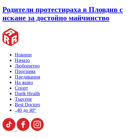
Родители протестираха в Пловдив с
искане за достойно майчинство
Новини
Начало
Любопитно
Програма
Предавания
На живо
Спорт
Darik Health
Търсене
Best Doctors
„40 до 40“