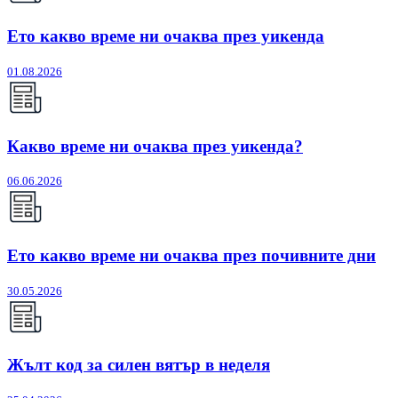
Ето какво време ни очаква през уикенда
01.08.2026
Какво време ни очаква през уикенда?
06.06.2026
Ето какво време ни очаква през почивните дни
30.05.2026
Жълт код за силен вятър в неделя