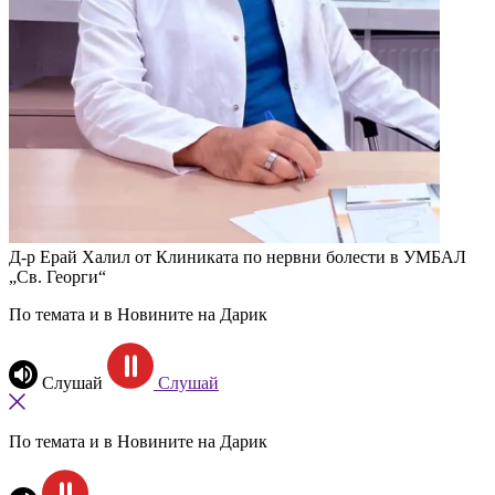
Д-р Ерай Халил от Клиниката по нервни болести в УМБАЛ
„Св. Георги“
По темата и в Новините на Дарик
Слушай
Слушай
По темата и в Новините на Дарик