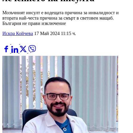
Мозъчният инсулт е водещата причина за инвалидност и
втората най-честа причина за смърт в световен мащаб.
България не прави изключение
Искра Койчева
17 Май 2024 11:15 ч.