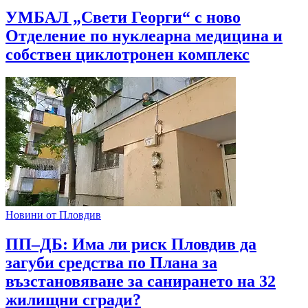
УМБАЛ „Свети Георги“ с ново
Отделение по нуклеарна медицина и
собствен циклотронен комплекс
Новини от Пловдив
ПП–ДБ: Има ли риск Пловдив да
загуби средства по Плана за
възстановяване за санирането на 32
жилищни сгради?