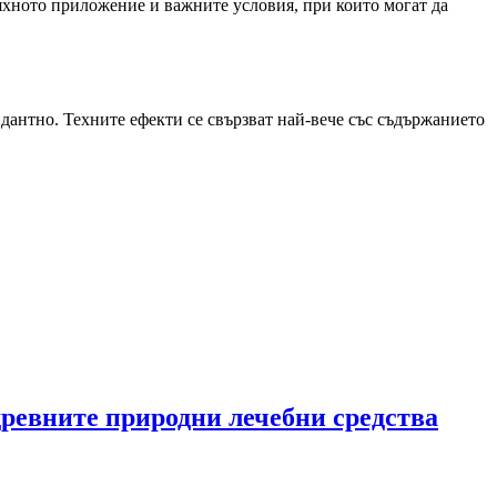
яхното приложение и важните условия, при които могат да
антно. Техните ефекти се свързват най-вече със съдържанието
древните природни лечебни средства