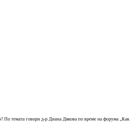
о? По темата говори д-р Диана Дякова по време на форума „Как