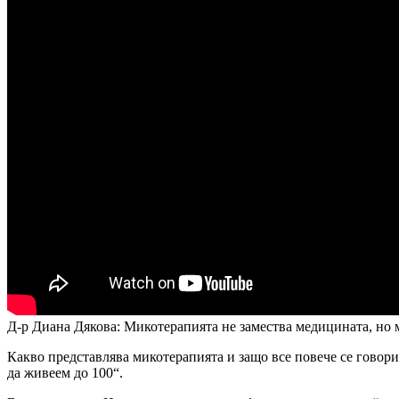
Д-р Диана Дякова: Микотерапията не замества медицината, но
Какво представлява микотерапията и защо все повече се говори
да живеем до 100“.