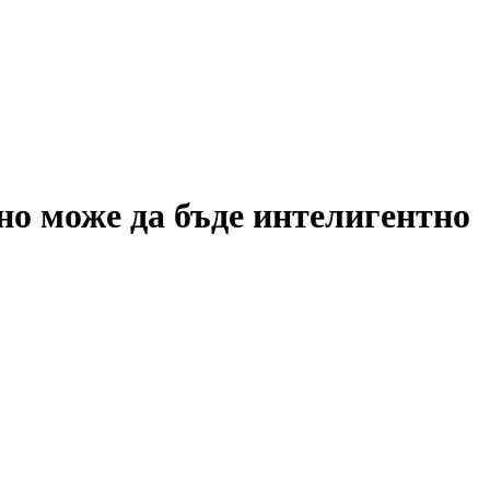
но може да бъде интелигентно