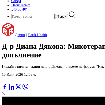
Спорт
Darik Health
„40 до 40“
Дарик
|
Darik Health
Д-р Диана Дякова: Микотерапи
допълнение
Гледайте цялата лекция на д-р Дякова по време на форума "Как
15 Юни 2026 12:59 ч.