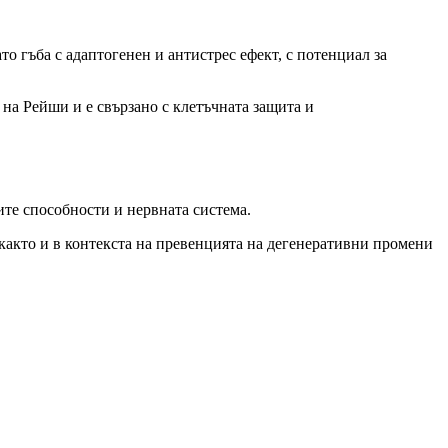
о гъба с адаптогенен и антистрес ефект, с потенциал за
 на Рейши и е свързано с клетъчната защита и
ите способности и нервната система.
 както и в контекста на превенцията на дегенеративни промени