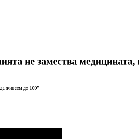
ята не замества медицината, 
 да живеем до 100"