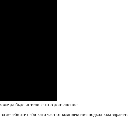
 може да бъде интелигентно допълнение
 за лечебните гъби като част от комплексния подход към здравет