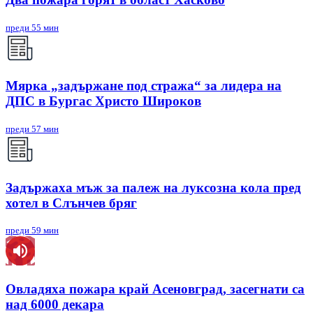
преди 55 мин
Мярка „задържане под стража“ за лидера на
ДПС в Бургас Христо Широков
преди 57 мин
Задържаха мъж за палеж на луксозна кола пред
хотел в Слънчев бряг
преди 59 мин
Овладяха пожара край Асеновград, засегнати са
над 6000 декара