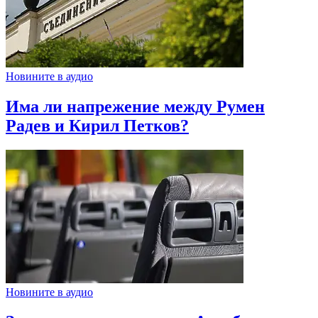
Новините в аудио
Има ли напрежение между Румен
Радев и Кирил Петков?
Новините в аудио