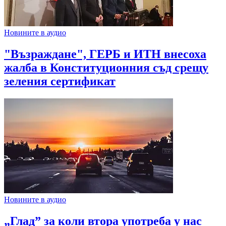
Новините в аудио
"Възраждане", ГЕРБ и ИТН внесоха
жалба в Конституционния съд срещу
зеления сертификат
Новините в аудио
„Глад” за коли втора употреба у нас