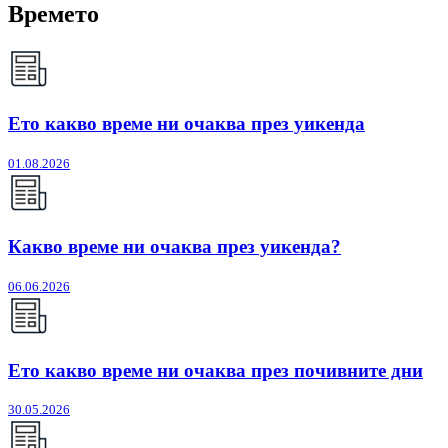
Времето
Ето какво време ни очаква през уикенда
01.08.2026
Какво време ни очаква през уикенда?
06.06.2026
Ето какво време ни очаква през почивните дни
30.05.2026