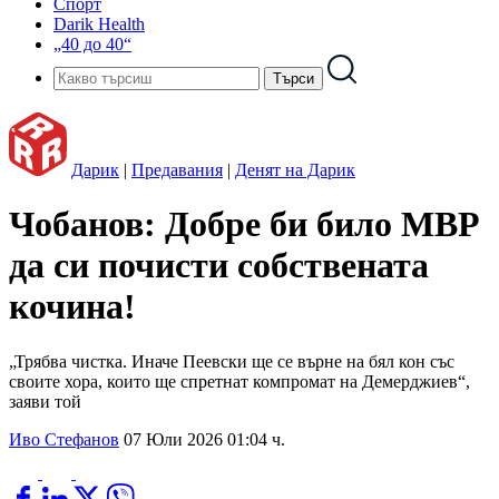
Спорт
Darik Health
„40 до 40“
Дарик
|
Предавания
|
Денят на Дарик
Чобанов: Добре би било МВР
да си почисти собствената
кочина!
„Трябва чистка. Иначе Пеевски ще се върне на бял кон със
своите хора, които ще спретнат компромат на Демерджиев“,
заяви той
Иво Стефанов
07 Юли 2026 01:04 ч.