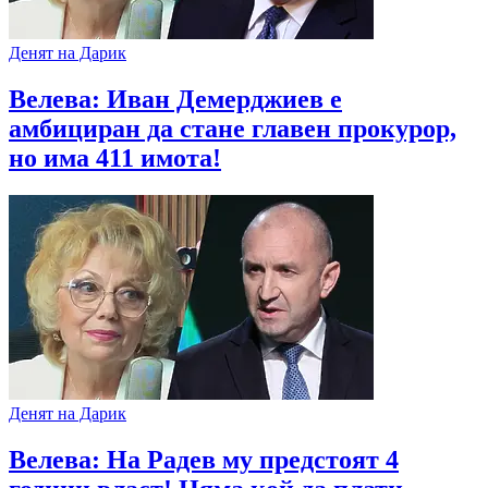
Денят на Дарик
Велева: Иван Демерджиев е
амбициран да стане главен прокурор,
но има 411 имота!
Денят на Дарик
Велева: На Радев му предстоят 4