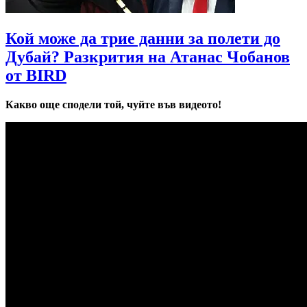
Кой може да трие данни за полети до
Дубай? Разкрития на Атанас Чобанов
от BIRD
Какво още сподели той, чуйте във видеото!