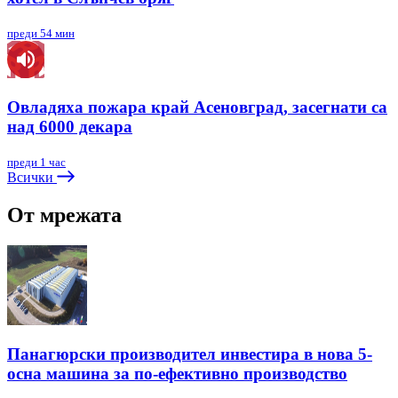
преди 54 мин
Овладяха пожара край Асеновград, засегнати са
над 6000 декара
преди 1 час
Всички
От мрежата
Панагюрски производител инвестира в нова 5-
осна машина за по-ефективно производство