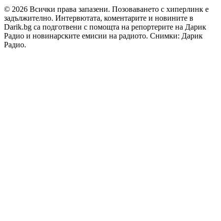
© 2026 Всички права запазени. Позоваването с хиперлинк е
задължително. Интервютата, коментарите и новините в
Darik.bg са подготвени с помощта на репортерите на Дарик
Радио и новинарските емисии на радиото. Снимки: Дарик
Радио.