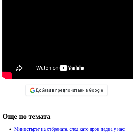
Добави в предпочитани в Google
Още по темата
Министърът на отбраната, след като дрон падна у нас: