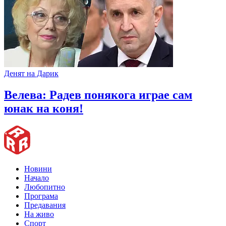
Денят на Дарик
Велева: Радев понякога играе сам
юнак на коня!
Новини
Начало
Любопитно
Програма
Предавания
На живо
Спорт