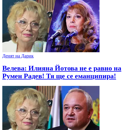
Денят на Дарик
Велева: Илияна Йотова не е равно на
Румен Радев! Тя ще се еманципира!