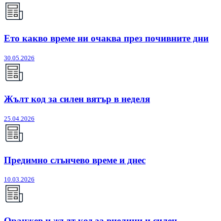
Ето какво време ни очаква през почивните дни
30.05.2026
Жълт код за силен вятър в неделя
25.04.2026
Предимно слънчево време и днес
10.03.2026
Оранжев и жълт код за виелици и силен