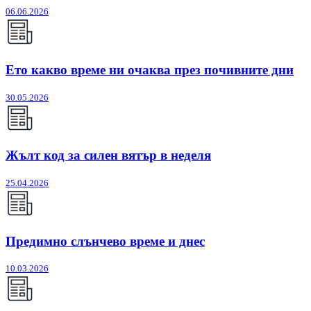
06.06.2026
Ето какво време ни очаква през почивните дни
30.05.2026
Жълт код за силен вятър в неделя
25.04.2026
Предимно слънчево време и днес
10.03.2026