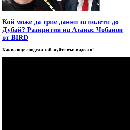
Кой може да трие данни за полети до
Дубай? Разкрития на Атанас Чобанов
от BIRD
Какво още сподели той, чуйте във видеото!