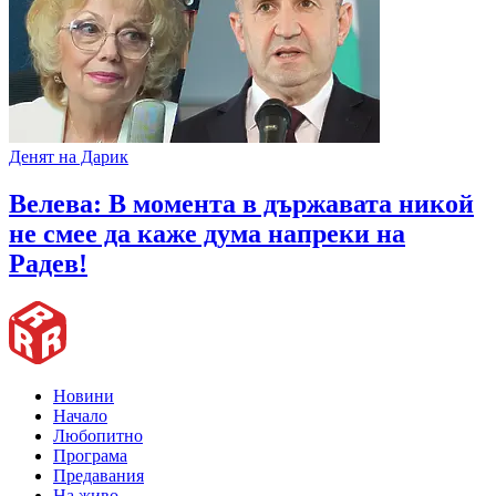
Денят на Дарик
Велева: В момента в държавата никой
не смее да каже дума напреки на
Радев!
Новини
Начало
Любопитно
Програма
Предавания
На живо