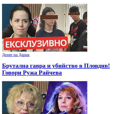
Денят на Дарик
Брутална гавра и убийство в Пловдив!
Говори Ружа Райчева