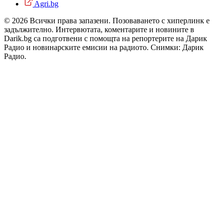
Agri.bg
© 2026 Всички права запазени. Позоваването с хиперлинк е
задължително. Интервютата, коментарите и новините в
Darik.bg са подготвени с помощта на репортерите на Дарик
Радио и новинарските емисии на радиото. Снимки: Дарик
Радио.