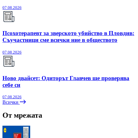
07.08.2026
Псохотерапевт за зверското убийство в Пловдив:
Съучастници сме всички ние в обществото
07.08.2026
Ново двайсет: Одиторът Главчев ще проверява
себе си
07.08.2026
Всички
От мрежата