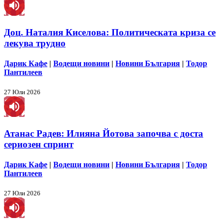
Доц. Наталия Киселова: Политическата криза се
лекува трудно
Дарик Кафе
|
Водещи новини
|
Новини България
|
Тодор
Пантилеев
27 Юли 2026
Атанас Радев: Илияна Йотова започва с доста
сериозен спринт
Дарик Кафе
|
Водещи новини
|
Новини България
|
Тодор
Пантилеев
27 Юли 2026