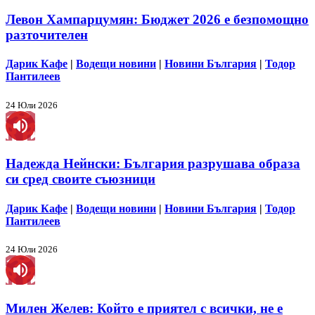
Левон Хампарцумян: Бюджет 2026 е безпомощно
разточителен
Дарик Кафе
|
Водещи новини
|
Новини България
|
Тодор
Пантилеев
24 Юли 2026
Надежда Нейнски: България разрушава образа
си сред своите съюзници
Дарик Кафе
|
Водещи новини
|
Новини България
|
Тодор
Пантилеев
24 Юли 2026
Милен Желев: Който е приятел с всички, не е