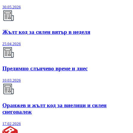
30.05.2026
Жълт код за силен вятър в неделя
25.04.2026
Предимно слънчево време и днес
10.03.2026
Оранжев и жълт код за виелици и силен
снеговалеж
17.02.2026