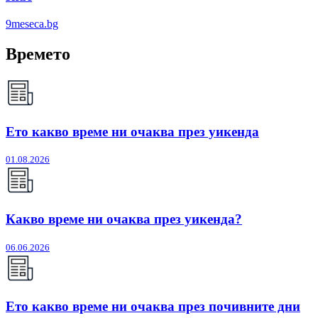
9meseca.bg
Времето
Ето какво време ни очаква през уикенда
01.08.2026
Какво време ни очаква през уикенда?
06.06.2026
Ето какво време ни очаква през почивните дни