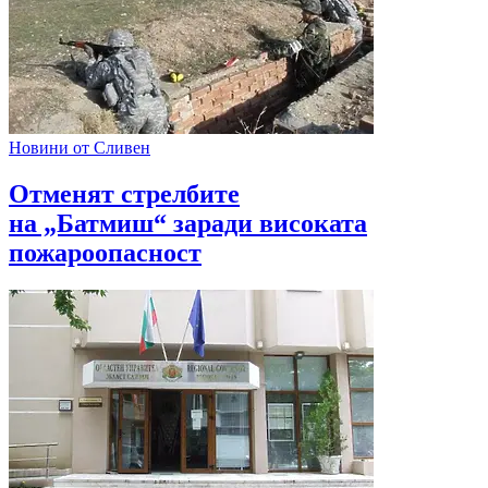
Новини от Сливен
Отменят стрелбите
на „Батмиш“ заради високата
пожароопасност