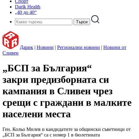
Спорт
Darik Health
„40 до 40“
Дарик
|
Новини
|
Регионални новини
|
Новини от
Сливен
„БСП за България“
закри предизборната си
кампания в Сливен чрез
срещи с граждани в малките
населени места
Ген. Кольо Милев и кандидатите за общински съветници от
„БСП за България“ са с номер 1 в бюлетината