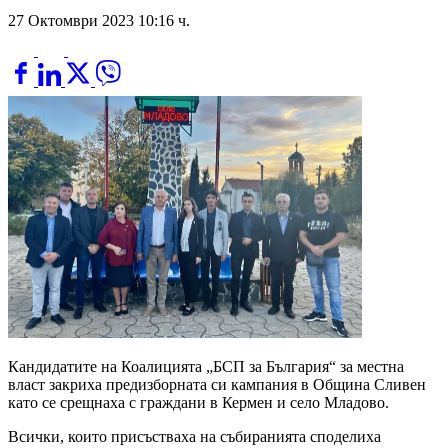
27 Октомври 2023 10:16 ч.
Кандидатите на Коалицията „БСП за България“ за местна
власт закриха предизборната си кампания в Община Сливен
като се срещнаха с граждани в Кермен и село Младово.
Всички, които присъстваха на събиранията споделиха