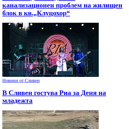
канализационен проблем на жилищен
блок в кв.„Клуцохор“
Новини от Сливен
В Сливен гостува Риа за Деня на
младежта