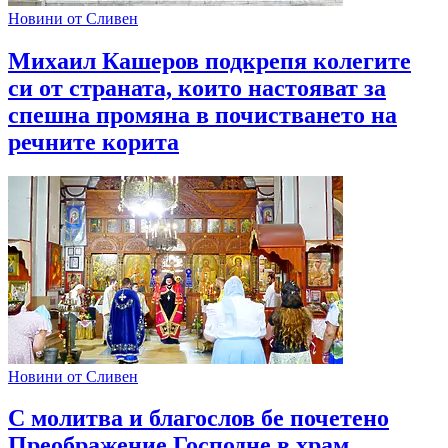
Новини от Сливен
Михаил Кашеров подкрепя колегите
си от страната, които настояват за
спешна промяна в почистването на
речните корита
Новини от Сливен
С молитва и благослов бе почетено
Преображение Господне в храм