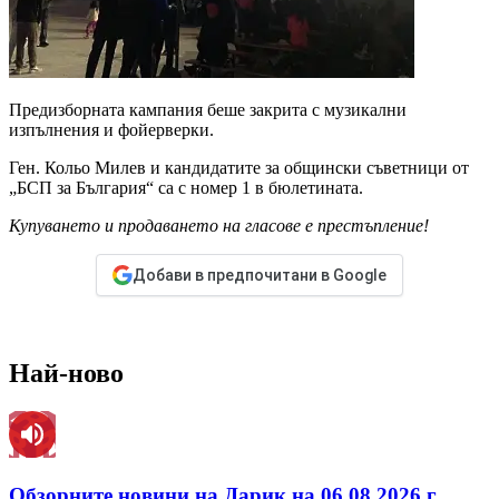
Предизборната кампания беше закрита с музикални
изпълнения и фойерверки.
Ген. Кольо Милев и кандидатите за общински съветници от
„БСП за България“ са с номер 1 в бюлетината.
Купуването и продаването на гласове е престъпление!
Добави в предпочитани в Google
Най-ново
Обзорните новини на Дарик на 06.08.2026 г.