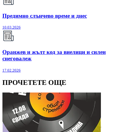
Предимно слънчево време и днес
10.03.2026
Оранжев и жълт код за виелици и силен
снеговалеж
17.02.2026
ПРОЧЕТЕТЕ ОЩЕ