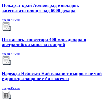
Пожарът край Асеновград е овладян,
засегнатата площ е над 6000 декара
преди 24 мин
Пентагонът инвестира 400 млн. долара в
австралийска мина за скандий
преди 27 мин
Надежда Нейнски: Най-важният въпрос е не чий
е дронът, а защо не е бил засечен
преди 45 мин