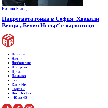
Новини България
Напрегната гонка в София: Хванали
Венци „Белия Негър“ с наркотици
Новини
Начало
Любопитно
Програма
Предавания
На живо
Спорт
Darik Health
Търсене
Best Doctors
„40 до 40“