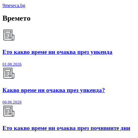
9meseca.bg
Времето
Ето какво време ни очаква през уикенда
01.08.2026
Какво време ни очаква през уикенда?
06.06.2026
Ето какво време ни очаква през почивните дни