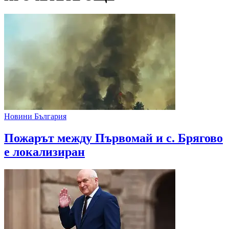
Новини България
Пожарът между Първомай и с. Брягово
е локализиран