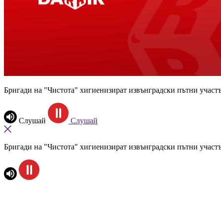
Бригади на "Чистота" хигиенизират извънградски пътни участ
Слушай
Слушай
Бригади на "Чистота" хигиенизират извънградски пътни участ