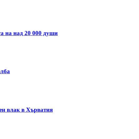
а на над 20 000 души
елба
ен влак в Хърватия