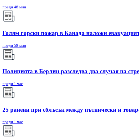
преди 48 мин
Голям горски пожар в Канада наложи евакуацият
преди 58 мин
Полицията в Берлин разследва два случая на стр
преди 1 час
25 ранени при сблъсък между пътнически и товар
преди 1 час