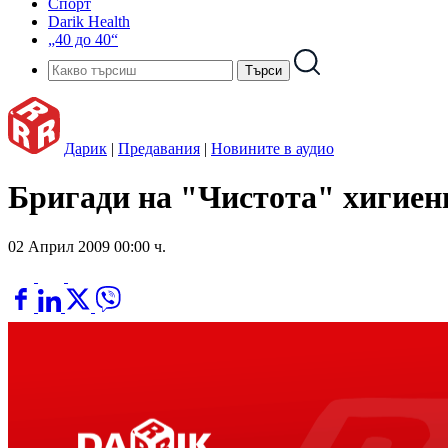
Спорт
Darik Health
„40 до 40“
Дарик
|
Предавания
|
Новините в аудио
Бригади на "Чистота" хигиен
02 Април 2009 00:00 ч.