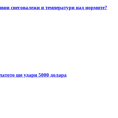
ивни снеговалежи и температури над нормите?
златото ще удари 5000 долара