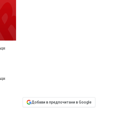
ъци
ъци
Добави в предпочитани в Google