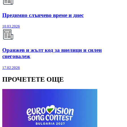
Предимно слънчево време и днес
10.03.2026
Оранжев и жълт код за виелици и силен
снеговалеж
17.02.2026
ПРОЧЕТЕТЕ ОЩЕ