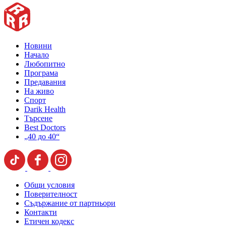
Новини
Начало
Любопитно
Програма
Предавания
На живо
Спорт
Darik Health
Търсене
Best Doctors
„40 до 40“
Общи условия
Поверителност
Съдържание от партньори
Контакти
Етичен кодекс