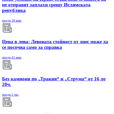
не отправят заплахи срещу Ислямската
република
преди 18 мин
Цена в лева: Левовата стойност от днес може да
се посочва само за справка
преди 41 мин
Без камиони по „Тракия“ и „Струма“ от 16 до
20ч.
преди 1 час