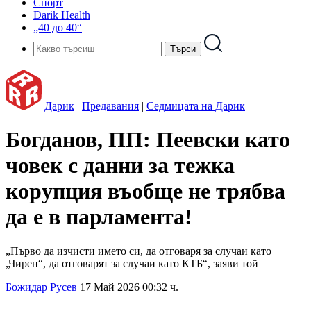
Спорт
Darik Health
„40 до 40“
Дарик
|
Предавания
|
Седмицата на Дарик
Богданов, ПП: Пеевски като
човек с данни за тежка
корупция въобще не трябва
да е в парламента!
„Първо да изчисти името си, да отговаря за случаи като
„Чирен“, да отговарят за случаи като КТБ“, заяви той
Божидар Русев
17 Май 2026 00:32 ч.