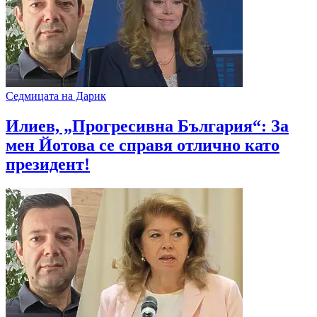
Седмицата на Дарик
Илиев, „Прогресивна България“: За
мен Йотова се справя отлично като
президент!