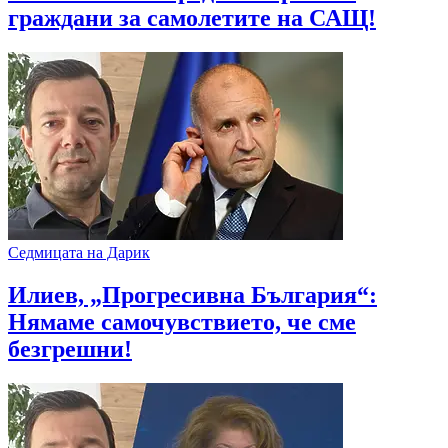
граждани за самолетите на САЩ!
Седмицата на Дарик
Илиев, „Прогресивна България“:
Нямаме самочувствието, че сме
безгрешни!