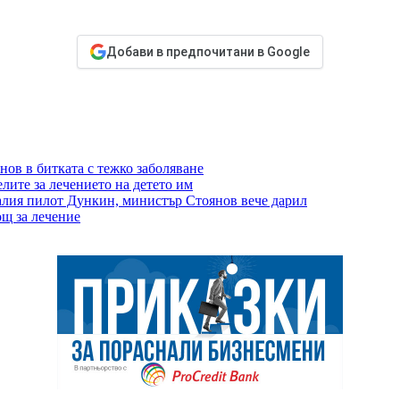
Добави в предпочитани в Google
ов в битката с тежко заболяване
лите за лечението на детето им
налия пилот Дункин, министър Стоянов вече дарил
ощ за лечение