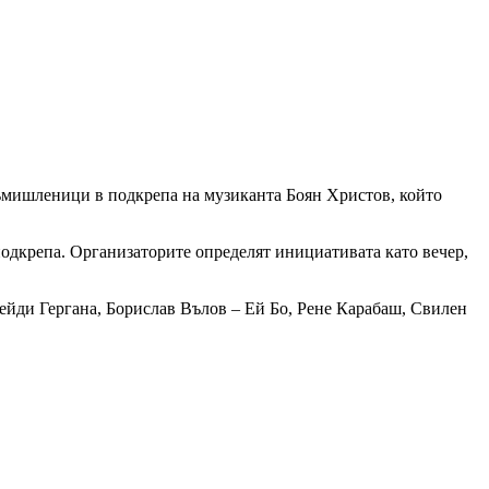
ъмишленици в подкрепа на музиканта Боян Христов, който
подкрепа. Организаторите определят инициативата като вечер,
ейди Гергана, Борислав Вълов – Ей Бо, Рене Карабаш, Свилен