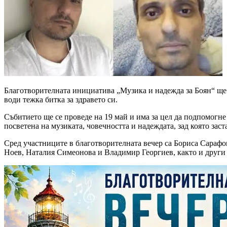
Благотворителната инициатива „Музика и надежда за Боян“ ще
води тежка битка за здравето си.
Събитието ще се проведе на 19 май и има за цел да подпомогне
посветена на музиката, човечността и надеждата, зад която заст
Сред участниците в благотворителната вечер са Бориса Сарафо
Ноев, Наталия Симеонова и Владимир Георгиев, както и други 