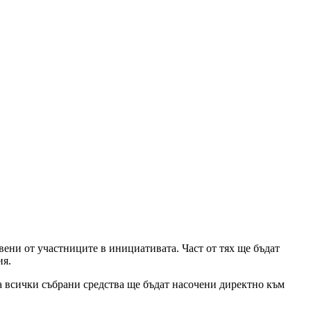
вени от участниците в инициативата. Част от тях ще бъдат
ия.
 а всички събрани средства ще бъдат насочени директно към