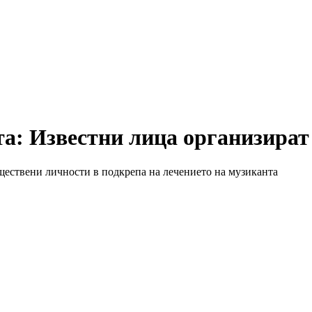
та: Известни лица организират
ществени личности в подкрепа на лечението на музиканта