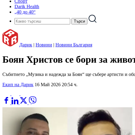
Спорт
Darik Health
„40 до 40“
Дарик
|
Новини
|
Новини България
Боян Христов се бори за живо
Събитието „Музика и надежда за Боян“ ще събере артисти и об
Екип на Дарик
16 Май 2026 20:54 ч.