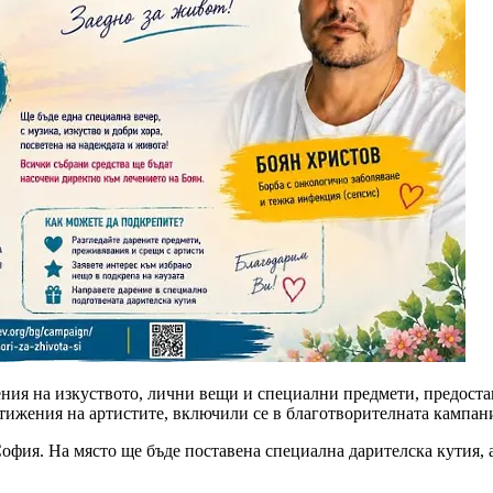
ения на изкуството, лични вещи и специални предмети, предоста
тижения на артистите, включили се в благотворителната кампан
 София. На място ще бъде поставена специална дарителска кутия,