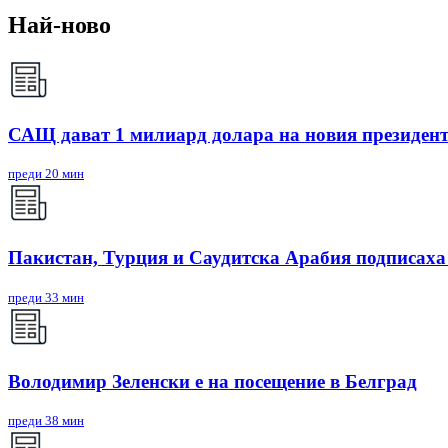
Най-ново
САЩ дават 1 милиард долара на новия президен
преди 20 мин
Пакистан, Турция и Саудитска Арабия подписаха
преди 33 мин
Володимир Зеленски е на посещение в Белград
преди 38 мин