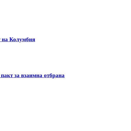
т на Колумбия
 пакт за взаимна отбрана