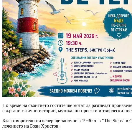
По време на събитието гостите ще могат да разгледат произвед
свързани с лични истории, музикални проекти и творчески пос
Благотворителната вечер ще започне в 19:30 ч. в "The Steps" в
лечението на Боян Христов.