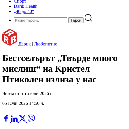
Спорт
Darik Health
„40 до 40“
Дарик
|
Любопитно
Бестселърът „Твърде много
мислиш“ на Кристел
Птиколен излиза у нас
Четем от 5-ти юли 2026 г.
05 Юли 2026 14:50 ч.