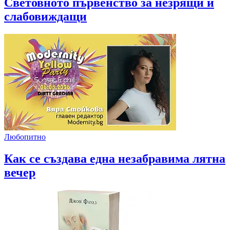
Световното първенство за незрящи и
слабовиждащи
Любопитно
Как се създава една незабравима лятна
вечер