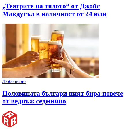
„Театрите на тялото“ от Джойс
Макдугъл в наличност от 24 юли
Любопитно
Половината българи пият бира повече
от веднъж седмично