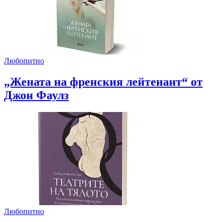
Любопитно
„Жената на френския лейтенант“ от
Джон Фаулз
Любопитно