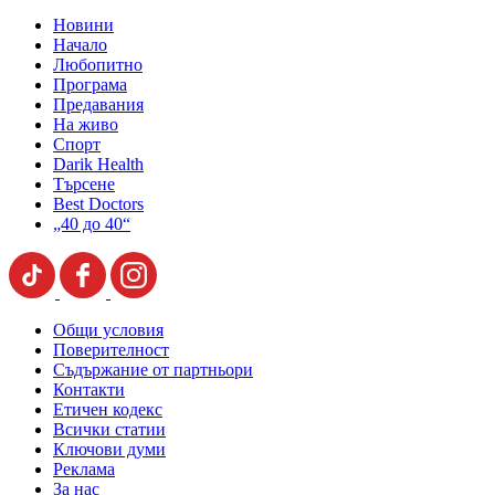
Новини
Начало
Любопитно
Програма
Предавания
На живо
Спорт
Darik Health
Търсене
Best Doctors
„40 до 40“
Общи условия
Поверителност
Съдържание от партньори
Контакти
Етичен кодекс
Всички статии
Ключови думи
Реклама
За нас