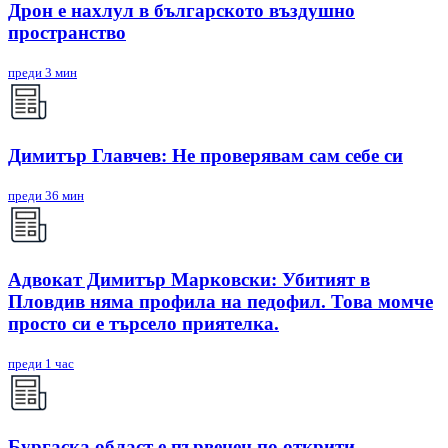
Дрон е нахлул в българското въздушно
пространство
преди 3 мин
Димитър Главчев: Не проверявам сам себе си
преди 36 мин
Адвокат Димитър Марковски: Убитият в
Пловдив няма профила на педофил. Това момче
просто си е търсело приятелка.
преди 1 час
Бургаска област е първенец по открити