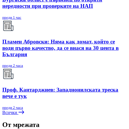
нередности при проверките на НАП
преди 1 час
Пламен Абровски: Няма как домат, който се
води първо качество, да се внася на 30 цента в
България
преди 2 часа
Проф. Кантарджиев: Западнонилската треска
вече е тук
преди 2 часа
Всички
От мрежата