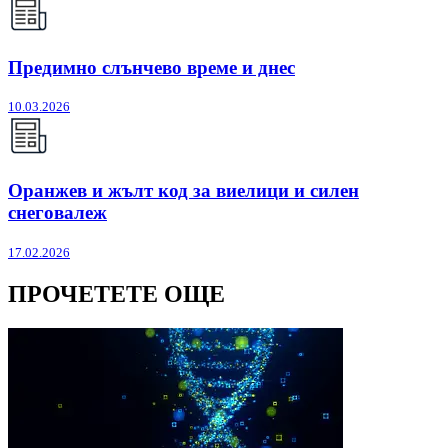
Предимно слънчево време и днес
10.03.2026
Оранжев и жълт код за виелици и силен
снеговалеж
17.02.2026
ПРОЧЕТЕТЕ ОЩЕ