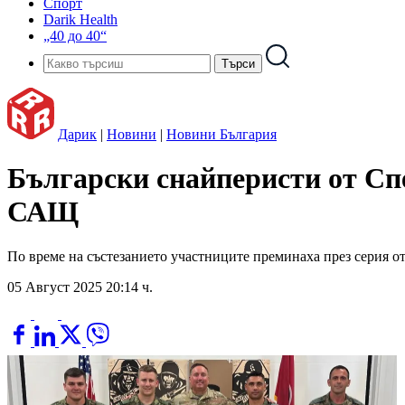
Спорт
Darik Health
„40 до 40“
Дарик
|
Новини
|
Новини България
Български снайперисти от Сп
САЩ
По време на състезанието участниците преминаха през серия о
05 Август 2025 20:14 ч.