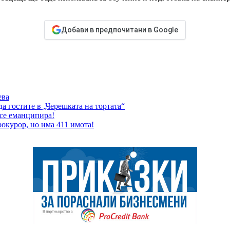
Добави в предпочитани в Google
ева
а гостите в „Черешката на тортата“
 се еманципира!
окурор, но има 411 имота!