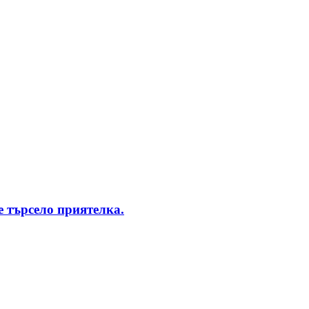
 търсело приятелка.